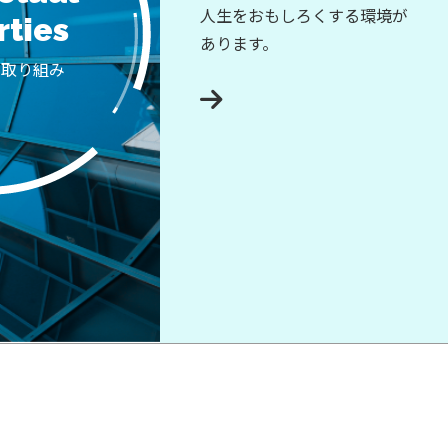
人生をおもしろくする環境が
rties
あります。
の取り組み