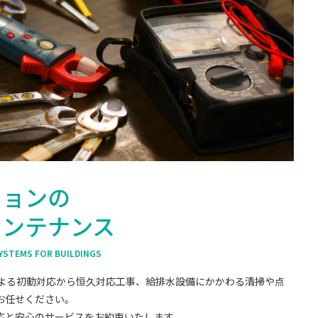
ションの
メンテナンス
YSTEMS FOR BUILDINGS
による初動対応から恒久対応工事、給排水設備にかかわる清掃や点
お任せください。
応と安心のサービスをお約束いたします。