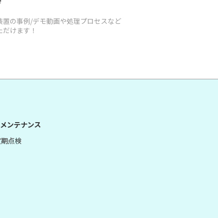
装置の事例/デモ動画や処理プロセスなど
ただけます！
メンテナンス
定期点検