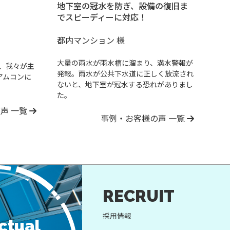
地下室の冠水を防ぎ、設備の復旧ま
でスピーディーに対応！
都内マンション 様
大量の雨水が雨水槽に溜まり、満水警報が
、我々が主
発報。雨水が公共下水道に正しく放流され
アムコンに
ないと、地下室が冠水する恐れがありまし
た。
声 一覧
事例・お客様の声 一覧
RECRUIT
採用情報
ectual