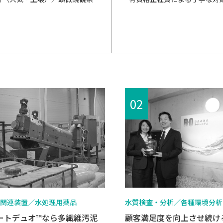
関連装置／水処理用薬品
水質検査・分析／各種環境分析
ートデュオ™なら多繊維汚泥
顧客満足度を向上させ続け