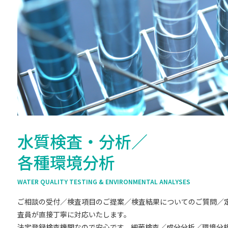
水質検査・分析／
各種環境分析
WATER QUALITY TESTING & ENVIRONMENTAL ANALYSES
ご相談の受付／検査項目のご提案／検査結果についてのご質問／
査員が直接丁寧に対応いたします。
法定登録検査機関なので安心です。細菌検査／成分分析／環境分