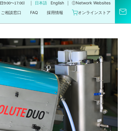
｜
｜
9:00〜17:00）
日本語
English
Network Websites​
ご相談窓口
FAQ
採用情報
オンラインストア