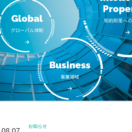
Prope
Global
知的財産へ
グローバル体制
Business
事業領域
お知らせ
.08.07