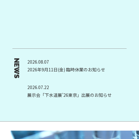
NEWS
2026.08.07
2026年9月11日(金) 臨時休業のお知らせ
2026.07.22
展示会「下水道展’26東京」出展のお知らせ