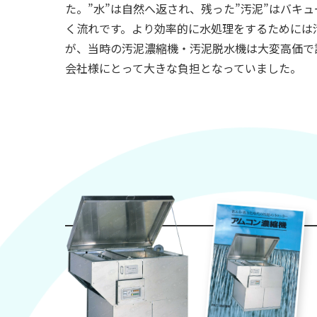
た。”水”は自然へ返され、残った”汚泥”はバキ
く流れです。より効率的に水処理をするためには
が、当時の汚泥濃縮機・汚泥脱水機は大変高価で
会社様にとって大きな負担となっていました。