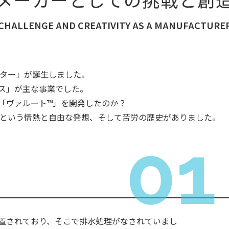
CHALLENGE AND CREATIVITY AS A MANUFACTURE
ンター」が誕生しました。
ス」が主な事業でした。
「ヴァルート™」を開発したのか？
」という情熱と自由な発想、そして苦労の歴史がありました。
置されており、そこで排水処理がなされていまし