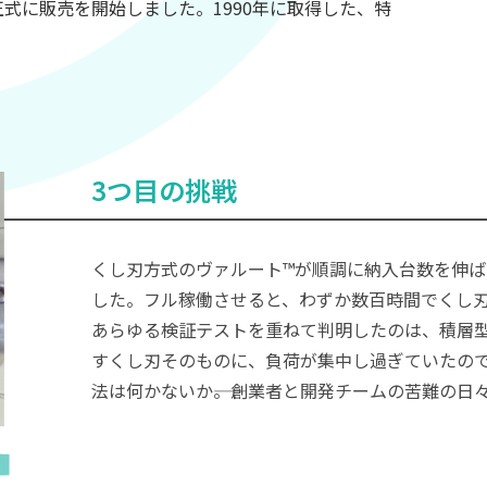
正式に販売を開始しました。1990年に取得した、特
3つ目の挑戦
くし刃方式のヴァルート™が順調に納入台数を伸
した。フル稼働させると、わずか数百時間でくし
あらゆる検証テストを重ねて判明したのは、積層
すくし刃そのものに、負荷が集中し過ぎていたので
法は何かないか――。創業者と開発チームの苦難の日