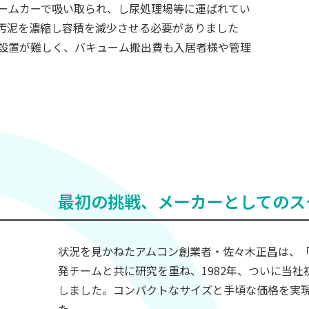
ュームカーで吸い取られ、し尿処理場等に運ばれてい
汚泥を濃縮し容積を減少させる必要がありました
設置が難しく、バキューム搬出費も入居者様や管理
最初の挑戦、メーカーとしてのス
状況を見かねたアムコン創業者・佐々木正昌は、
発チームと共に研究を重ね、1982年、ついに当
しました。コンパクトなサイズと手頃な価格を実