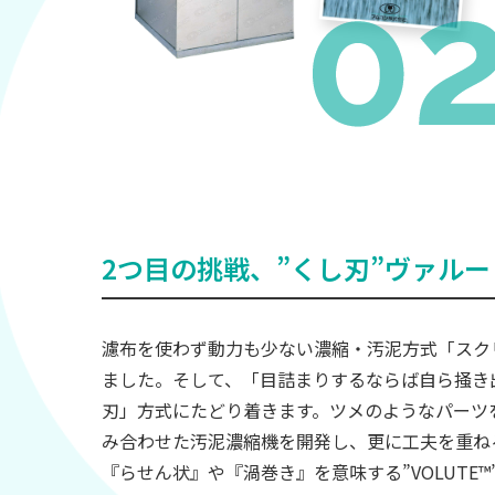
2つ目の挑戦、”くし刃”ヴァルー
濾布を使わず動力も少ない濃縮・汚泥方式「スク
ました。そして、「目詰まりするならば自ら掻き
刃」方式にたどり着きます。ツメのようなパーツ
み合わせた汚泥濃縮機を開発し、更に工夫を重ね
『らせん状』や『渦巻き』を意味する”VOLUTE