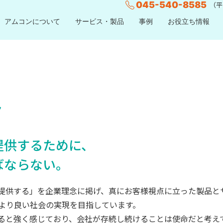
045-540-8585
（平日
アムコンについて
サービス・製品
事例
お役立ち情報
み
提供するために、
ばならない。
提供する」を企業理念に掲げ、真にお客様視点に立った製品と
より良い社会の実現を目指しています。
ると強く感じており、会社が存続し続けることは使命だと考え