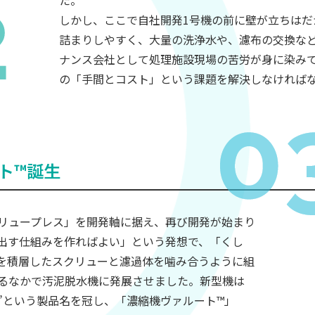
た。
しかし、ここで自社開発1号機の前に壁が立ちはだ
詰まりしやすく、大量の洗浄水や、濾布の交換な
ナンス会社として処理施設現場の苦労が身に染みて
の「手間とコスト」という課題を解決しなければ
ト™誕生
リュープレス」を開発軸に据え、再び開発が始まり
出す仕組みを作ればよい」という発想で、「くし
を積層したスクリューと濾過体を噛み合うように組
るなかで汚泥脱水機に発展させました。新型機は
™”という製品名を冠し、「濃縮機ヴァルート™」