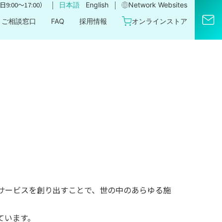
｜
｜
9:00〜17:00）
日本語
English
Network Websites​
ご相談窓口
FAQ
採用情報
オンラインストア
サービスを創り出すことで、世の中のあらゆる施
ています。