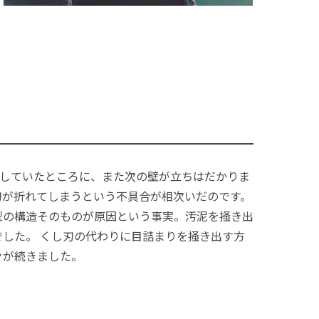
ばしていたところに、また次の壁が立ちはだかりま
刃が折れてしまうという不具合が相次いだのです。
型の構造そのものが原因という事実。汚泥を掻き出
した。 くし刃の代わりに目詰まりを掻き出す方
々が続きました。