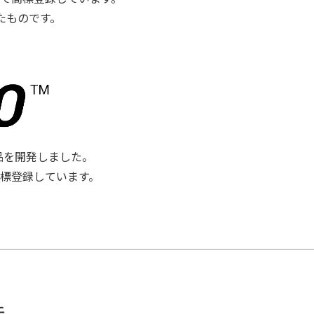
たものです。
品を開発しました。
商標登録しています。
造