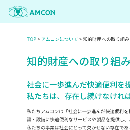
Skip
to
the
content
TOP
>
アムコンについて
>
知的財産への取り組み
知的財産への取り組
社会に一歩進んだ快適便利を
私たちは、存在し続けなけれ
私たちアムコンは「社会に一歩進んだ快適便利を
設・設備に快適便利なサービスや製品を提供し、
私たちの事業は社会にとって欠かせない存在であ