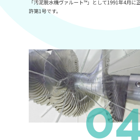
「汚泥脱水機ヴァルート™」として1991年4月に
許第1号です。