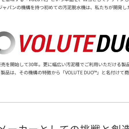
ジャパンの機構を持つ初めての汚泥脱水機は、私たちが開発し
」の販売を開始して30年。更に幅広い汚泥種でご利用いただける製
製品は、その機構の特徴から「VOLUTE DUO™」と名付けて
メーカーとしての挑戦と創