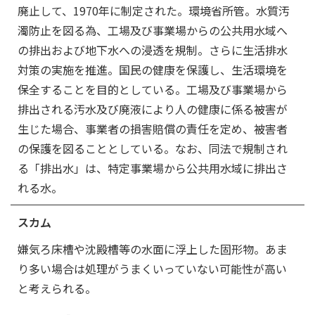
廃止して、1970年に制定された。環境省所管。水質汚
濁防止を図る為、工場及び事業場からの公共用水域へ
の排出および地下水への浸透を規制。さらに生活排水
対策の実施を推進。国民の健康を保護し、生活環境を
保全することを目的としている。工場及び事業場から
排出される汚水及び廃液により人の健康に係る被害が
生じた場合、事業者の損害賠償の責任を定め、被害者
の保護を図ることとしている。なお、同法で規制され
る「排出水」は、特定事業場から公共用水域に排出さ
れる水。
スカム
嫌気ろ床槽や沈殿槽等の水面に浮上した固形物。あま
り多い場合は処理がうまくいっていない可能性が高い
と考えられる。