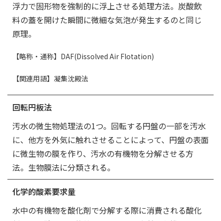
浮力で固形物を強制的に浮上させる処理方法。炭酸飲
料の蓋を開けた瞬間に微細な気泡が発生するのと同じ
原理。
【略称・通称】DAF(Dissolved Air Flotation)
【関連用語】凝集沈殿法
回転円板法
汚水の微生物処理法の1つ。回転する円盤の一部を汚水
に、他方を外気に触れさせることによって、円盤の表面
に微生物の膜を作り、汚水の有機物を分解させる方
法。生物膜法に分類される。
化学的酸素要求量
水中の有機物を酸化剤で分解する際に消費される酸化