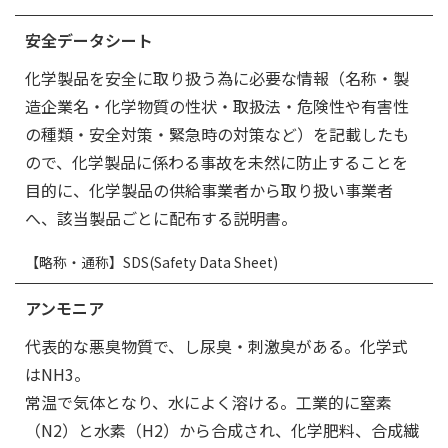
安全データシート
化学製品を安全に取り扱う為に必要な情報（名称・製
造企業名・化学物質の性状・取扱法・危険性や有害性
の種類・安全対策・緊急時の対策など）を記載したも
ので、化学製品に係わる事故を未然に防止することを
目的に、化学製品の供給事業者から取り扱い事業者
へ、該当製品ごとに配布する説明書。
【略称・通称】SDS(Safety Data Sheet)
アンモニア
代表的な悪臭物質で、し尿臭・刺激臭がある。化学式
はNH3。
常温で気体となり、水によく溶ける。工業的に窒素
（N2）と水素（H2）から合成され、化学肥料、合成繊