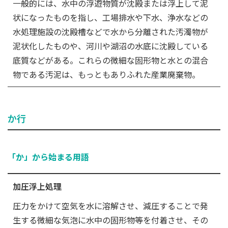
一般的には、水中の浮遊物質が沈殿または浮上して泥
状になったものを指し、工場排水や下水、浄水などの
水処理施設の沈殿槽などで水から分離された汚濁物が
泥状化したものや、河川や湖沼の水底に沈殿している
底質などがある。これらの微細な固形物と水との混合
物である汚泥は、もっともありふれた産業廃棄物。
か行
「か」から始まる用語
加圧浮上処理
圧力をかけて空気を水に溶解させ、減圧することで発
生する微細な気泡に水中の固形物等を付着させ、その