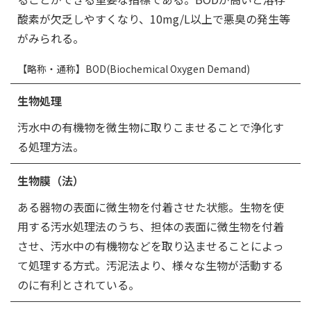
酸素が欠乏しやすくなり、10mg/L以上で悪臭の発生等
がみられる。
【略称・通称】BOD(Biochemical Oxygen Demand)
生物処理
汚水中の有機物を微生物に取りこませることで浄化す
る処理方法。
生物膜（法）
ある器物の表面に微生物を付着させた状態。生物を使
用する汚水処理法のうち、担体の表面に微生物を付着
させ、汚水中の有機物などを取り込ませることによっ
て処理する方式。汚泥法より、様々な生物が活動する
のに有利とされている。