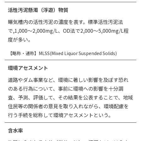
活性汚泥懸濁（浮遊）物質
曝気槽内の活性汚泥の濃度を表す。標準活性汚泥法
で,1,000～2,000mg/L、OD法で2,000～5,000mg/L程
度が多い。
【略称・通称】MLSS(Mixed Liquor Suspended Solids)
環境アセスメント
道路やダム事業など、環境に著しい影響を及ぼす恐れ
のある行為について、事前に環境への影響を十分調
査、予測、評価して、その結果を公表することで、地域
住民等の関係者の意見を取り入れながら、環境配慮を
行う手続を総称して環境アセスメントという。
含水率