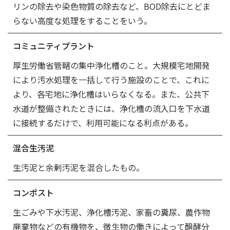
リンの除去や染色物質の除去など、BOD除去にとどま
らない高度な処理をすることをいう。
コミュニティプラント
厚生労働省管轄の集中浄化槽のこと。大規模宅地開発
により汚水処理を一括して行う施設のことで、これに
より、各宅地に浄化槽はいらなくなる。また、公共下
水道が整備されたときには、浄化槽の流入口を下水道
に接続するだけで、利用可能になる利点がある。
混合生汚泥
生汚泥と余剰汚泥を混合したもの。
コンポスト
生ごみや下水汚泥、浄化槽汚泥、家畜の糞尿、農作物
廃棄物などの有機物を、微生物の働きによって醗酵分