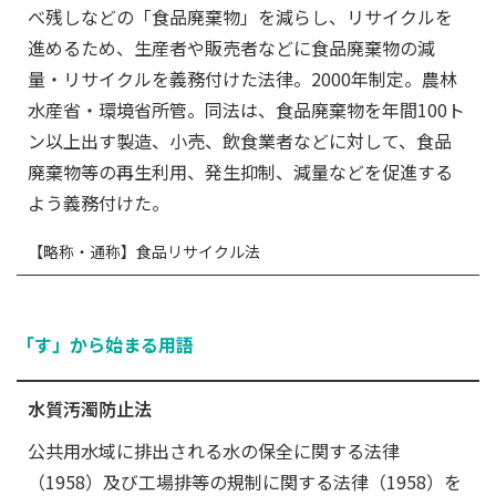
べ残しなどの「食品廃棄物」を減らし、リサイクルを
進めるため、生産者や販売者などに食品廃棄物の減
量・リサイクルを義務付けた法律。2000年制定。農林
水産省・環境省所管。同法は、食品廃棄物を年間100ト
ン以上出す製造、小売、飲食業者などに対して、食品
廃棄物等の再生利用、発生抑制、減量などを促進する
よう義務付けた。
【略称・通称】食品リサイクル法
「す」から始まる用語
水質汚濁防止法
公共用水域に排出される水の保全に関する法律
（1958）及び工場排等の規制に関する法律（1958）を