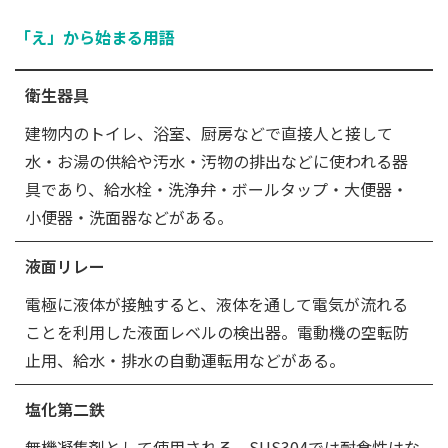
「え」から始まる用語
衛生器具
建物内のトイレ、浴室、厨房などで直接人と接して
水・お湯の供給や汚水・汚物の排出などに使われる器
具であり、給水栓・洗浄弁・ボールタップ・大便器・
小便器・洗面器などがある。
液面リレー
電極に液体が接触すると、液体を通して電気が流れる
ことを利用した液面レベルの検出器。電動機の空転防
止用、給水・排水の自動運転用などがある。
塩化第二鉄
無機凝集剤として使用される。SUS304では耐食性はな