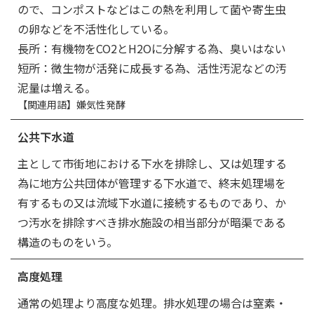
ので、コンポストなどはこの熱を利用して菌や寄生虫
の卵などを不活性化している。
長所：有機物をCO2とH2Oに分解する為、臭いはない
短所：微生物が活発に成長する為、活性汚泥などの汚
泥量は増える。
【関連用語】嫌気性発酵
公共下水道
主として市街地における下水を排除し、又は処理する
為に地方公共団体が管理する下水道で、終末処理場を
有するもの又は流域下水道に接続するものであり、か
つ汚水を排除すべき排水施設の相当部分が暗渠である
構造のものをいう。
高度処理
通常の処理より高度な処理。排水処理の場合は窒素・