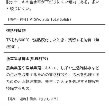
脱水ケーキの含水率が下がりにくい傾向にある。多い
と絞りにくい。
【略称・通称】VTS(Volatile Total Solids)
強熱残留物
TSを約600℃で強熱灰化したときに残留する物質（無
機物）。
漁業集落排水(処理施設)
農業集落や漁業集落において、し尿や生活雑排水など
の汚水を収集するための管路施設や、汚水を処理する
ための汚水処理施設、発生した汚泥を処理する施設を
整備するもの。
【略称・通称】漁集（ぎょしゅう）