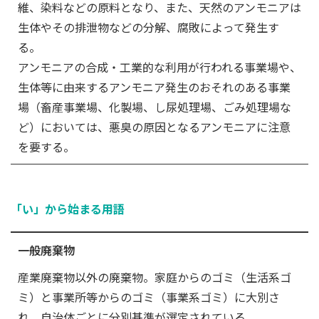
維、染料などの原料となり、また、天然のアンモニアは
生体やその排泄物などの分解、腐敗によって発生す
る。
アンモニアの合成・工業的な利用が行われる事業場や、
生体等に由来するアンモニア発生のおそれのある事業
場（畜産事業場、化製場、し尿処理場、ごみ処理場な
ど）においては、悪臭の原因となるアンモニアに注意
を要する。
「い」から始まる用語
一般廃棄物
産業廃棄物以外の廃棄物。家庭からのゴミ（生活系ゴ
ミ）と事業所等からのゴミ（事業系ゴミ）に大別さ
れ、自治体ごとに分別基準が選定されている。