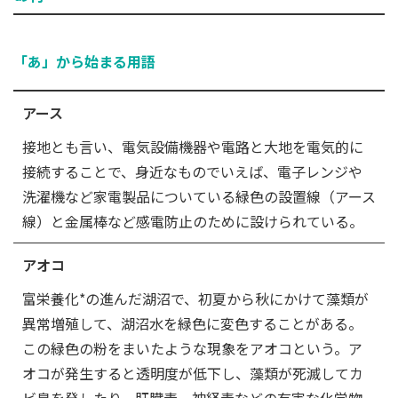
「あ」から始まる用語
アース
接地とも言い、電気設備機器や電路と大地を電気的に
接続することで、身近なものでいえば、電子レンジや
洗濯機など家電製品についている緑色の設置線（アース
線）と金属棒など感電防止のために設けられている。
アオコ
富栄養化*の進んだ湖沼で、初夏から秋にかけて藻類が
異常増殖して、湖沼水を緑色に変色することがある。
この緑色の粉をまいたような現象をアオコという。ア
オコが発生すると透明度が低下し、藻類が死滅してカ