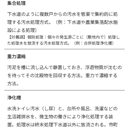
集合処理
下水道のように複数戸からの汚水を管渠で集約的に処
理する汚水処理方式。（例：下水道や農業集落配水施
設による処理）
【対義語】個別処理：個々の発生源ごとに（敷地内で）処理し
た処理水を放流する汚水処理方式。（例：合併処理浄化槽）
重力濃縮
汚泥を槽に流し込んで静置しておき、浮遊物質が沈むの
を待ってその沈殿物を回収する方法。重力で濃縮する
方法。
浄化槽
水洗トイレ汚水（し尿）と、台所や風呂、洗濯などの
生活雑排水を、微生物の働きにより浄化処理する装
置。処理水は終末処理下水道以外に放流される。市町