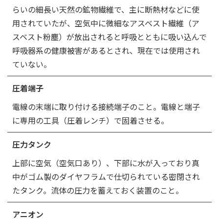
らいの細長い天然の鉱物繊維で、主に断熱材などに使
用されていたが、空気中に微細なアスベスト繊維（ア
スベスト粉塵）が放出されると呼吸とともに吸い込んで
呼吸器系の健康被害があるとされ、現在では使用され
ていない。
圧着端子
電線の末端に取り付ける接続端子のこと。電線と端子
に専用の工具（圧着レンチ）で固着させる。
圧力タンク
上部に空気（空気口あり）、下部に水が入っており真
中がゴム製のダイヤフラムで仕切られている密閉され
たタンク。流体の圧力を蓄えておく装置のこと。
アニオン