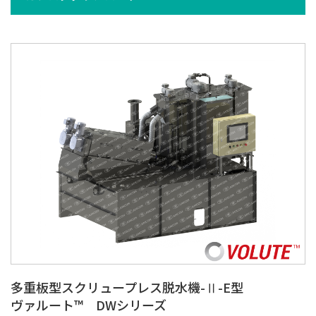
多重板型スクリュープレス脱水機-Ⅱ-E型
ヴァルート™ DWシリーズ