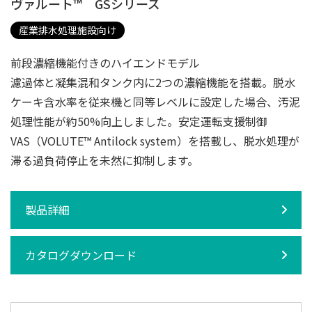
ヴァルート™ GSシリーズ
産業排水処理施設向け
前段濃縮機能付きのハイエンドモデル
濾過体と凝集混和タンク内に2つの濃縮機能を搭載。脱水
ケーキ含水率を従来機と同等レベルに設定した場合、汚泥
処理性能が約50%向上しました。安定運転支援制御
VAS（VOLUTE™ Antilock system）を搭載し、脱水処理が
滞る過負荷停止を未然に抑制します。
製品詳細
カタログダウンロード