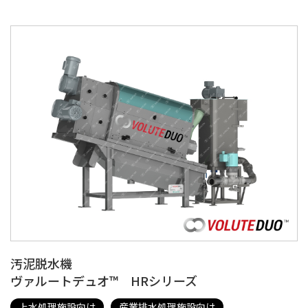
汚泥脱水機
ヴァルートデュオ™ HRシリーズ
上水処理施設向け
産業排水処理施設向け