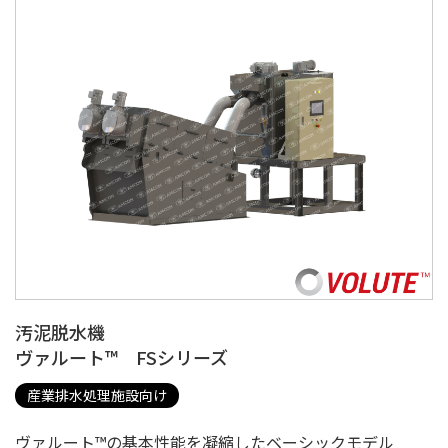
汚泥脱水機
ヴァルート™ FSシリーズ
産業排水処理施設向け
ヴァルート™の基本性能を凝縮したベーシックモデル