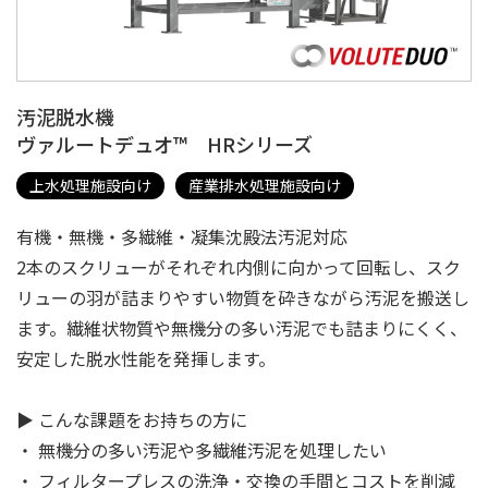
汚泥脱水機
ヴァルートデュオ™ HRシリーズ
上水処理施設向け
産業排水処理施設向け
有機・無機・多繊維・凝集沈殿法汚泥対応
2本のスクリューがそれぞれ内側に向かって回転し、スク
リューの羽が詰まりやすい物質を砕きながら汚泥を搬送し
ます。繊維状物質や無機分の多い汚泥でも詰まりにくく、
安定した脱水性能を発揮します。
▶ こんな課題をお持ちの方に
・ 無機分の多い汚泥や多繊維汚泥を処理したい
・ フィルタープレスの洗浄・交換の手間とコストを削減