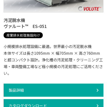
汚泥脱水機
ヴァルート™ ES-051
産業排水処理施設向け
小規模排水処理設備に最適。世界最小の汚泥脱水機
本体サイズは長さ1095mm × 幅705mm × 高さ760mm
と超コンパクト設計。浄化槽の汚泥処理・クリーニング工
場・車両整備工場など極小規模の汚泥処理にご活用くださ
い。
製品詳細
カタログダウンロード