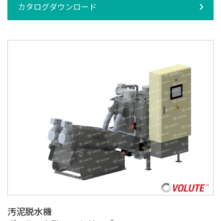
カタログダウンロード
汚泥脱水機