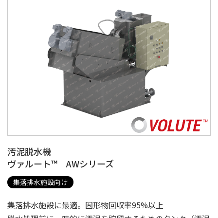
汚泥脱水機
ヴァルート™ AWシリーズ
集落排水施設向け
集落排水施設に最適。固形物回収率95%以上