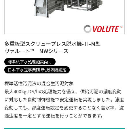
多重板型スクリュープレス脱水機-Ⅱ-M型
ヴァルート™ MWシリーズ
標準法下水処理施設向け
日本下水道事業団 新技術I類認定
標準活性汚泥法の混合生汚泥対象
最大400kg-DS/hの処理能力を備え、供給汚泥の濃度変動
に対応した自動制御機能で安定運転を実現しました。濃度
変動しても、都度運転設定を変更することなく含水率、濾
過速度を一定とする運転を行うことができます。