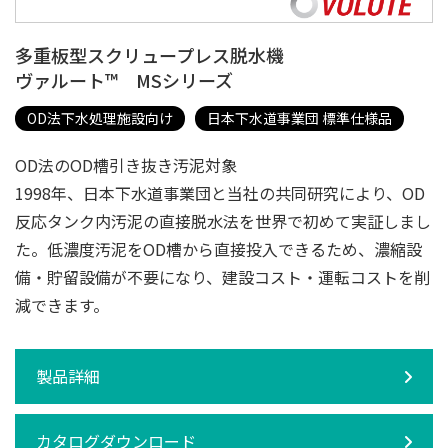
多重板型スクリュープレス脱水機
ヴァルート™ MSシリーズ
OD法下水処理施設向け
日本下水道事業団 標準仕様品
OD法のOD槽引き抜き汚泥対象
1998年、日本下水道事業団と当社の共同研究により、OD
反応タンク内汚泥の直接脱水法を世界で初めて実証しまし
た。低濃度汚泥をOD槽から直接投入できるため、濃縮設
備・貯留設備が不要になり、建設コスト・運転コストを削
減できます。
製品詳細
カタログダウンロード