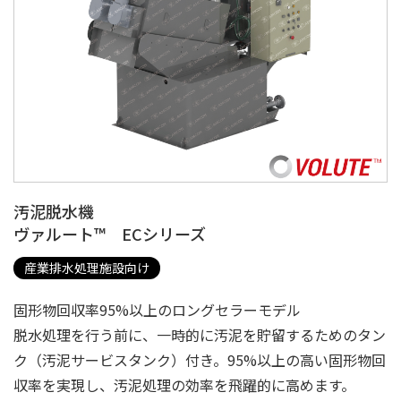
汚泥脱水機
ヴァルート™ ECシリーズ
産業排水処理施設向け
固形物回収率95%以上のロングセラーモデル
脱水処理を行う前に、一時的に汚泥を貯留するためのタン
ク（汚泥サービスタンク）付き。95%以上の高い固形物回
収率を実現し、汚泥処理の効率を飛躍的に高めます。