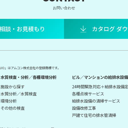
お問い合わせ
相談・お見積もり
カタログ ダ
E DUO」はアムコン株式会社の登録商標です。
水質検査・分析／各種環境分析
ビル／マンションの給排水設備
施設から探す
24時間緊急対応＋給排水設備
水質分析／水質検査
各種点検サービス
環境分析
給排水設備の清掃サービス
その他の検査
設備改修工事
戸建て住宅の排水管清掃