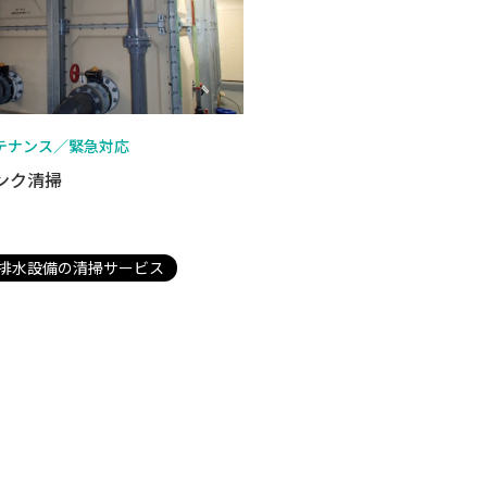
テナンス／緊急対応
ンク清掃
排水設備の清掃サービス