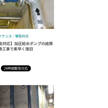
テナンス／緊急対応
緊急対応】加圧給水ポンプの故障
換工事で素早く復旧
24時間緊急対応