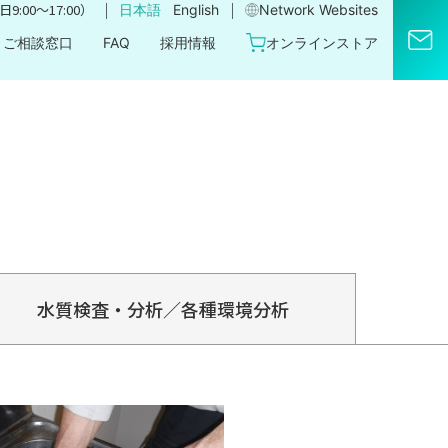
｜
｜
9:00〜17:00）
日本語
English
Network Websites​
ご相談窓口
FAQ
採用情報
オンラインストア
水質検査・分析／各種環境分析