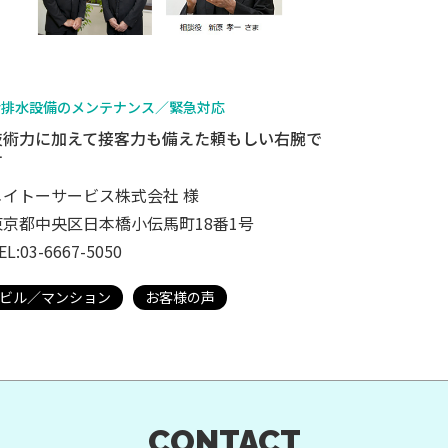
給排水設備のメンテナンス／緊急対応
技術力に加えて接客力も備えた頼もしい右腕で
す
メイトーサービス株式会社 様
東京都中央区日本橋小伝馬町18番1号
EL:03-6667-5050
ビル／マンション
お客様の声
CONTACT