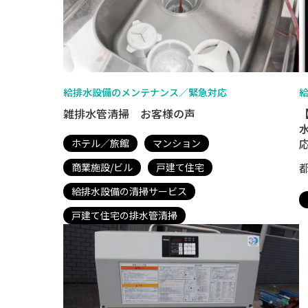
給排水設備のメンテナンス／緊急対応
雑排水管清掃 お客様の声
ホテル／旅館
マンション
商業施設/ビル
戸建て住宅
給排水設備の清掃サービス
戸建て住宅の排水管清掃