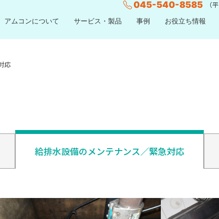
045-540-8585
（平日
アムコンについて
サービス・製品
事例
お役立ち情報
対応
給排水設備のメンテナンス／緊急対応