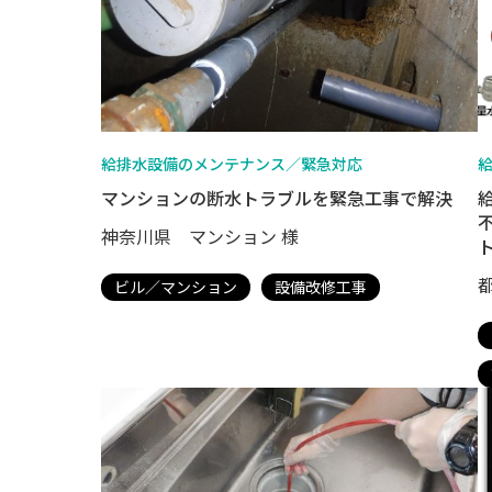
給排水設備のメンテナンス／緊急対応
マンションの断水トラブルを緊急工事で解決
神奈川県 マンション 様
ビル／マンション
設備改修工事