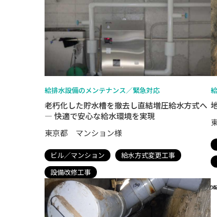
給排水設備のメンテナンス／緊急対応
老朽化した貯水槽を撤去し直結増圧給水方式へ
― 快適で安心な給水環境を実現
東京都 マンション様
ビル／マンション
給水方式変更工事
設備改修工事