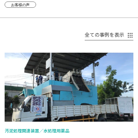
お客様の声
全ての事例を表示
汚泥処理関連装置／水処理用薬品