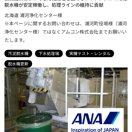
脱水機が安定稼働し、処理ラインの維持に貢献
北海道 浦河浄化センター様
※本ページに関するお問い合わせは、浦河町役場様（浦河
浄化センター様）ではなくアムコン株式会社までお願いい
たします。
汚泥脱水機
下水処理場
実機テスト・レンタル
脱水機更新