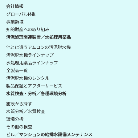
会社情報
グローバル体制
事業領域
知的財産への取り組み
汚泥処理関連装置／水処理用薬品
他とは違うアムコンの汚泥脱水機
汚泥脱水機ラインナップ
水処理用薬品ラインナップ
全製品一覧
汚泥脱水機のレンタル
製品保証とアフターサービス
水質検査・分析／各種環境分析
施設から探す
水質分析／水質検査
環境分析
その他の検査
ビル／マンションの給排水設備メンテナンス