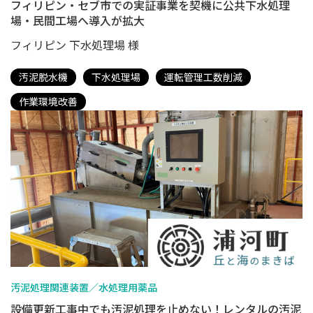
フィリピン・セブ市での実証事業を契機に公共下水処理
場・民間工場へ導入が拡大
フィリピン 下水処理場 様
汚泥脱水機
下水処理場
運転管理工数削減
作業環境改善
汚泥処理関連装置／水処理用薬品
設備更新工事中でも汚泥処理を止めない！レンタルの汚泥