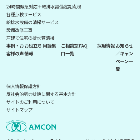
24時間緊急対応＋給排水設備定期点検
各種点検サービス
給排水設備の清掃サービス
設備改修工事
戸建て住宅の排水管清掃
事例・お
お役立ち
用語集
ご相談窓
FAQ
採用情報
お知らせ
客様の声
情報
口一覧
／キャン
ペーン一
覧
個人情報保護方針
反社会的勢力排除に関する基本方針
サイトのご利用について
サイトマップ