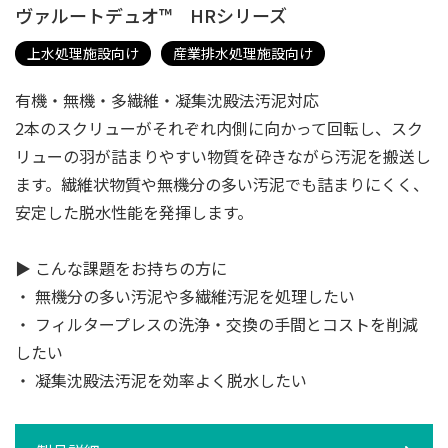
ヴァルートデュオ™ HRシリーズ
上水処理施設向け
産業排水処理施設向け
有機・無機・多繊維・凝集沈殿法汚泥対応
2本のスクリューがそれぞれ内側に向かって回転し、スク
リューの羽が詰まりやすい物質を砕きながら汚泥を搬送し
ます。繊維状物質や無機分の多い汚泥でも詰まりにくく、
安定した脱水性能を発揮します。
▶ こんな課題をお持ちの方に
・ 無機分の多い汚泥や多繊維汚泥を処理したい
・ フィルタープレスの洗浄・交換の手間とコストを削減
したい
・ 凝集沈殿法汚泥を効率よく脱水したい