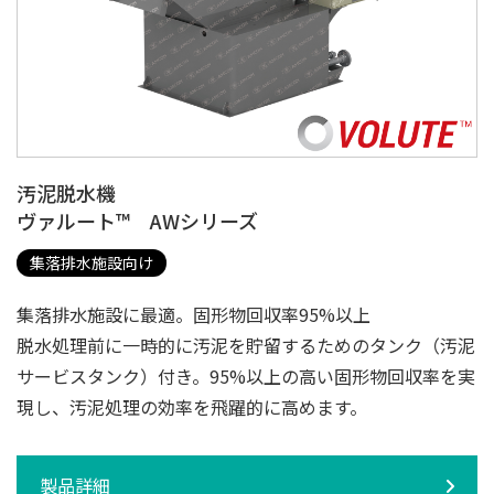
汚泥脱水機
ヴァルート™ AWシリーズ
集落排水施設向け
集落排水施設に最適。固形物回収率95%以上
脱水処理前に一時的に汚泥を貯留するためのタンク（汚泥
サービスタンク）付き。95%以上の高い固形物回収率を実
現し、汚泥処理の効率を飛躍的に高めます。
製品詳細