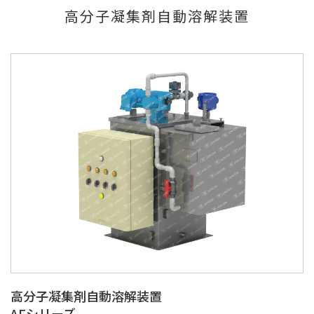
高分子凝集剤自動溶解装置
高分子凝集剤自動溶解装置
AFシリーズ