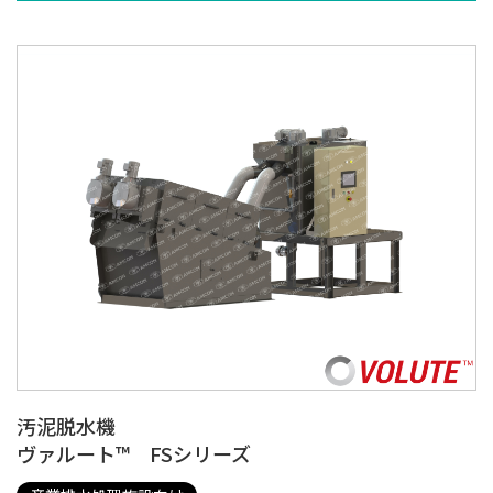
汚泥脱水機
ヴァルート™ FSシリーズ