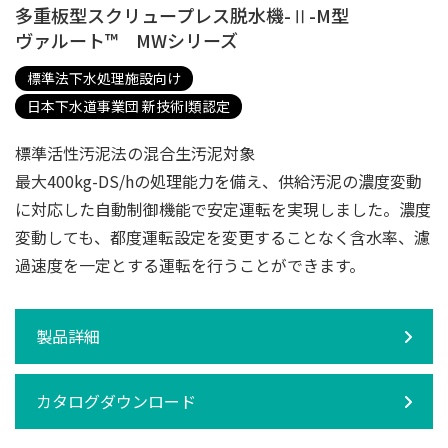
多重板型スクリュープレス脱水機-Ⅱ-M型
ヴァルート™ MWシリーズ
標準法下水処理施設向け
日本下水道事業団 新技術I類認定
標準活性汚泥法の混合生汚泥対象
最大400kg-DS/hの処理能力を備え、供給汚泥の濃度変動
に対応した自動制御機能で安定運転を実現しました。濃度
変動しても、都度運転設定を変更することなく含水率、濾
過速度を一定とする運転を行うことができます。
製品詳細
カタログダウンロード