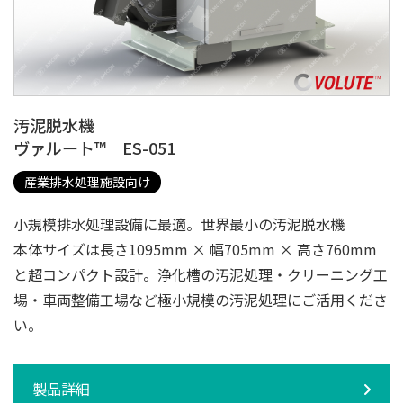
汚泥脱水機
ヴァルート™ ES-051
産業排水処理施設向け
小規模排水処理設備に最適。世界最小の汚泥脱水機
本体サイズは長さ1095mm × 幅705mm × 高さ760mm
と超コンパクト設計。浄化槽の汚泥処理・クリーニング工
場・車両整備工場など極小規模の汚泥処理にご活用くださ
い。
製品詳細