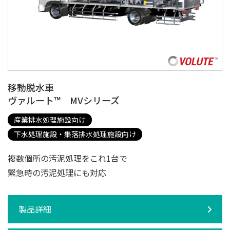
移動脱水車
ヴァルート™ MVシリーズ
産業排水処理施設向け
下水処理施設・集落排水処理施設向け
複数個所の汚泥処理をこれ1台で
緊急時の汚泥処理にも対応
製品詳細