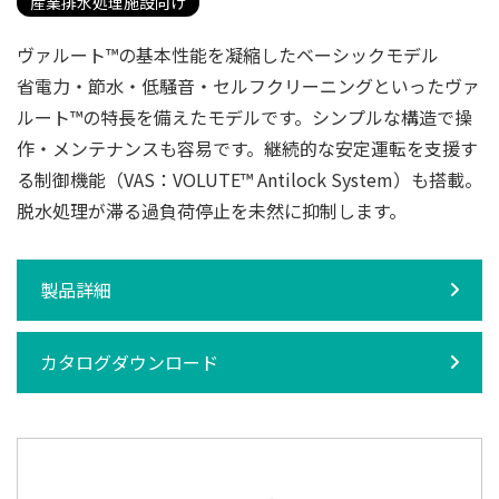
産業排水処理施設向け
ヴァルート™の基本性能を凝縮したベーシックモデル
省電力・節水・低騒音・セルフクリーニングといったヴァ
ルート™の特長を備えたモデルです。シンプルな構造で操
作・メンテナンスも容易です。継続的な安定運転を支援す
る制御機能（VAS：VOLUTE™ Antilock System）も搭載。
脱水処理が滞る過負荷停止を未然に抑制します。
製品詳細
カタログダウンロード