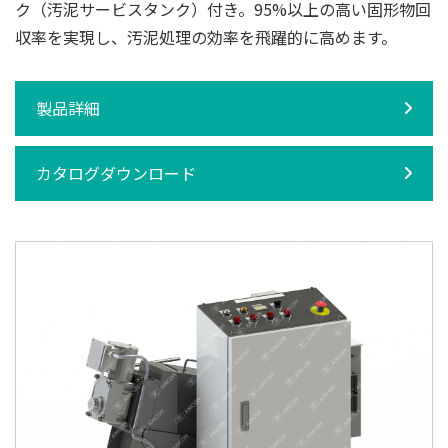
ク（汚泥サービスタンク）付き。95%以上の高い固形物回
収率を実現し、汚泥処理の効率を飛躍的に高めます。
製品詳細
カタログダウンロード