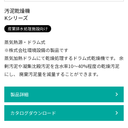
汚泥乾燥機
Kシリーズ
産業排水処理施設向け
蒸気熱源・ドラム式
※株式会社環境設備の製品です
蒸気加熱ドラムにて乾燥処理するドラム式乾燥機です。 余
剰汚泥や凝集沈殿汚泥を含水率10～40%程度の乾燥汚泥
にし、 廃棄汚泥量を減量することができます。
製品詳細
カタログダウンロード