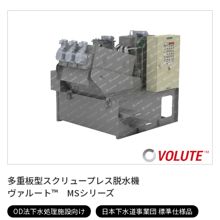
多重板型スクリュープレス脱水機
ヴァルート™ MSシリーズ
OD法下水処理施設向け
日本下水道事業団 標準仕様品