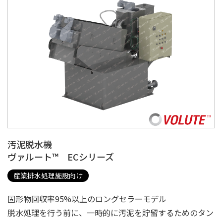
汚泥脱水機
ヴァルート™ ECシリーズ
産業排水処理施設向け
固形物回収率95%以上のロングセラーモデル
脱水処理を行う前に、一時的に汚泥を貯留するためのタン