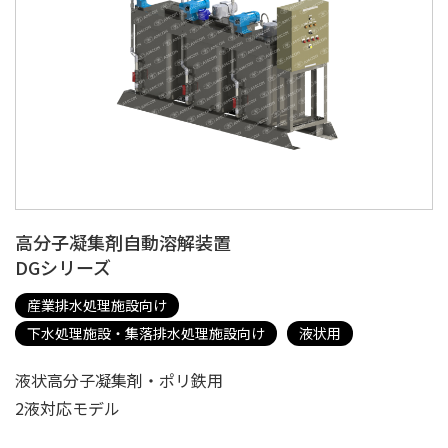
高分子凝集剤自動溶解装置
DGシリーズ
産業排水処理施設向け
下水処理施設・集落排水処理施設向け
液状用
液状高分子凝集剤・ポリ鉄用
2液対応モデル