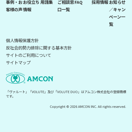
事例・お
お役立ち
用語集
ご相談窓
FAQ
採用情報
お知らせ
客様の声
情報
口一覧
／キャン
ペーン一
覧
個人情報保護方針
反社会的勢力排除に関する基本方針
サイトのご利用について
サイトマップ
「ヴァルート」「VOLUTE」及び「VOLUTE DUO」はアムコン株式会社の登録商標
です。
Copyright © 2026 AMCON INC. All rights reserved.