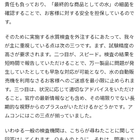
責任も負っており、「最終的な商品としての水」の細菌を
確認することで、お客様に対する安全を担保しているので
す。
そのために実施する水質検査を外注するにあたって、我々
が主に重視している点は次の三つです。まず、試験精度の
高さが要求されます。二つ目が、スピード。検査の結果を
短時間で報告していただけることで、万一製品に問題が発
生していたとしても早急な対応が可能となり、水の自動販
売機を利用なさるお客様へのご迷惑を最小限に止められま
す。三つ目は、状況に応じて適切なアドバイスをいただけ
ること。官庁の最新情報なども含め、その場限りでない長
期的な視野からのプラスαがいただけるかどうかです。ア
ムコンにはこの三点が揃っていました。
いわゆる一般の検査機関は、こちらが尋ねたことに関して
回答はしてくれます。Ｑ＆Ａのように。それは、間違いで