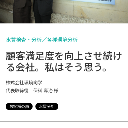
水質検査・分析／各種環境分析
顧客満足度を向上させ続け
る会社。私はそう思う。
株式会社環境向学
代表取締役 保科 壽治 様
お客様の声
水質分析