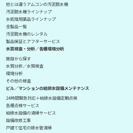
他とは違うアムコンの汚泥脱水機
汚泥脱水機ラインナップ
水処理用薬品ラインナップ
全製品一覧
汚泥脱水機のレンタル
製品保証とアフターサービス
水質検査・分析／各種環境分析
施設から探す
水質分析／水質検査
環境分析
その他の検査
ビル／マンションの給排水設備メンテナンス
24時間緊急対応＋給排水設備定期点検
各種点検サービス
給排水設備の清掃サービス
設備改修工事
戸建て住宅の排水管清掃