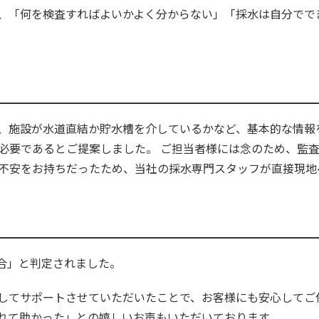
、「何を検査すればよいかよく分からない」「採水は自分でで
、施設が水道直結か貯水槽を介しているかなど、基本的な情報
が必要であるとご提案しました。 ご担当者様には念のため、監
も不安をお持ちだったため、当社の採水専門スタッフが直接現
合」と判定されました。
してサポートさせていただいたことで、お客様にも安心してご
れて助かった」との嬉しいお声もいただいております。