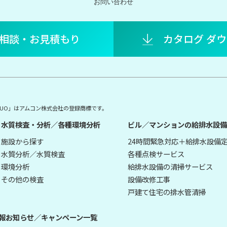
お問い合わせ
相談・お見積もり
カタログ ダ
E DUO」はアムコン株式会社の登録商標です。
水質検査・分析／各種環境分析
ビル／マンションの給排水設備
施設から探す
24時間緊急対応＋給排水設備
水質分析／水質検査
各種点検サービス
環境分析
給排水設備の清掃サービス
その他の検査
設備改修工事
戸建て住宅の排水管清掃
報
お知らせ／キャンペーン一覧