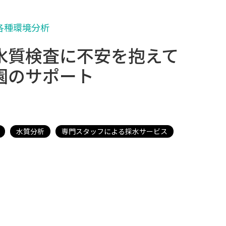
各種環境分析
水質検査に不安を抱えて
園のサポート
水質分析
専門スタッフによる採水サービス