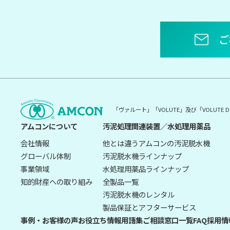
ご
「ヴァルート」「VOLUTE」及び「VOLUT
アムコンについて
汚泥処理関連装置／水処理用薬品
会社情報
他とは違うアムコンの汚泥脱水機
グローバル体制
汚泥脱水機ラインナップ
事業領域
水処理用薬品ラインナップ
知的財産への取り組み
全製品一覧
汚泥脱水機のレンタル
製品保証とアフターサービス
事例・お客様の声
お役立ち情報
用語集
ご相談窓口一覧
FAQ
採用情