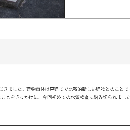
だきました。建物自体は戸建てで比較的新しい建物とのことで
たことをきっかけに、今回初めての水質検査に踏み切られまし