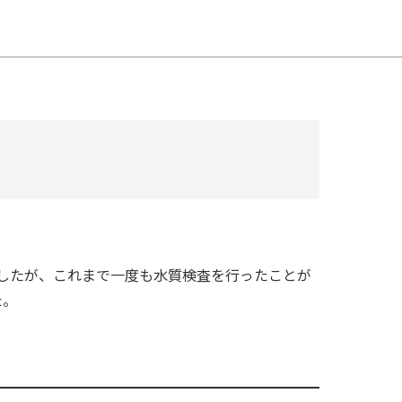
したが、これまで一度も水質検査を行ったことが
た。