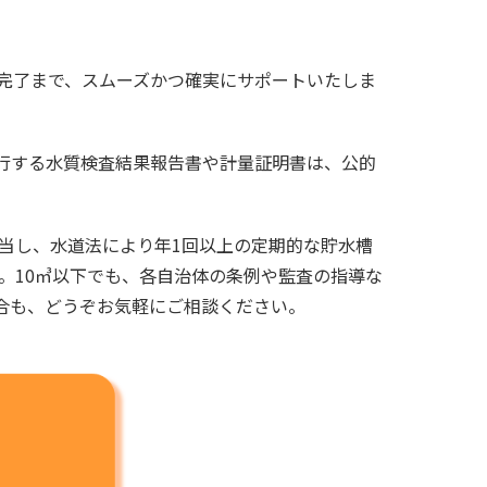
完了まで、スムーズかつ確実にサポートいたしま
行する水質検査結果報告書や計量証明書は、公的
当し、水道法により年1回以上の定期的な貯水槽
。10㎥以下でも、各自治体の条例や監査の指導な
合も、どうぞお気軽にご相談ください。