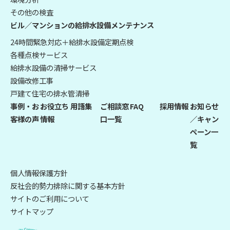
その他の検査
ビル／マンションの給排水設備メンテナンス
24時間緊急対応＋給排水設備定期点検
各種点検サービス
給排水設備の清掃サービス
設備改修工事
戸建て住宅の排水管清掃
事例・お
お役立ち
用語集
ご相談窓
FAQ
採用情報
お知らせ
客様の声
情報
口一覧
／キャン
ペーン一
覧
個人情報保護方針
反社会的勢力排除に関する基本方針
サイトのご利用について
サイトマップ