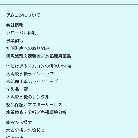
アムコンについて
会社情報
グローバル体制
事業領域
知的財産への取り組み
汚泥処理関連装置／水処理用薬品
他とは違うアムコンの汚泥脱水機
汚泥脱水機ラインナップ
水処理用薬品ラインナップ
全製品一覧
汚泥脱水機のレンタル
製品保証とアフターサービス
水質検査・分析／各種環境分析
施設から探す
水質分析／水質検査
環境分析