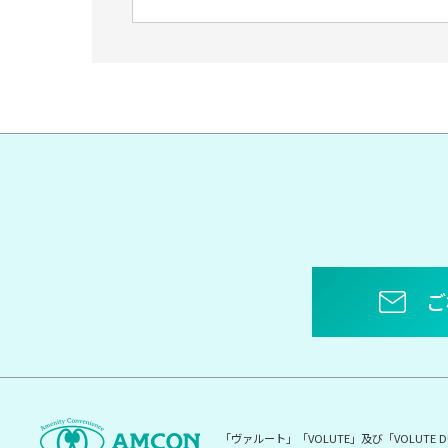
ご
「ヴァルート」「VOLUTE」及び「VOLUT