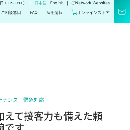
｜
｜
9:00〜17:00）
日本語
English
Network Websites​
ご相談窓口
FAQ
採用情報
オンラインストア
テナンス／緊急対応
加えて接客力も備えた頼
腕です