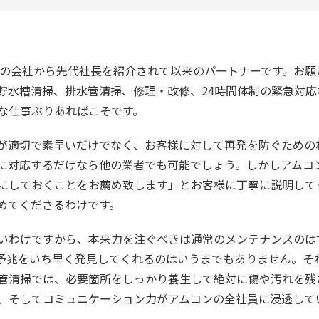
合いの会社から先代社長を紹介されて以来のパートナーです。お
貯水槽清掃、排水管清掃、修理・改修、24時間体制の緊急対応
な仕事ぶりあればこそです。
が適切で素早いだけでなく、お客様に対して再発を防ぐための
に対応するだけなら他の業者でも可能でしょう。しかしアムコ
にしておくことをお薦め致します」とお客様に丁寧に説明して
めてくださるわけです。
いわけですから、本来力を注ぐべきは通常のメンテナンスのは
予兆をいち早く発見してくれるのはいうまでもありません。そ
管清掃では、必要箇所をしっかり養生して絶対に傷や汚れを残
、そしてコミュニケーション力がアムコンの全社員に浸透して