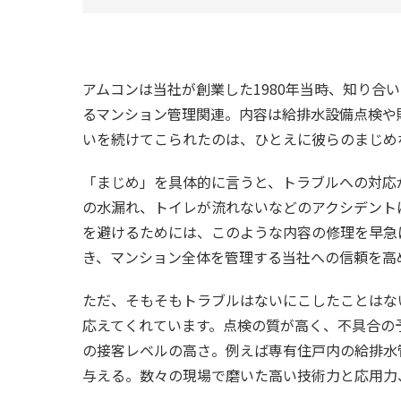
アムコンは当社が創業した1980年当時、知り
るマンション管理関連。内容は給排水設備点検や
いを続けてこられたのは、ひとえに彼らのまじめ
「まじめ」を具体的に言うと、トラブルへの対応
の水漏れ、トイレが流れないなどのアクシデント
を避けるためには、このような内容の修理を早急
き、マンション全体を管理する当社への信頼を高
ただ、そもそもトラブルはないにこしたことはな
応えてくれています。点検の質が高く、不具合の
の接客レベルの高さ。例えば専有住戸内の給排水
与える。数々の現場で磨いた高い技術力と応用力