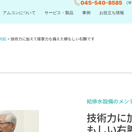
045-540-8585
（平日
アムコンについて
サービス・製品
事例
お役立ち情報
対応
>
技術力に加えて接客力も備えた頼もしい右腕です
給排水設備のメン
技術力に
もしい右