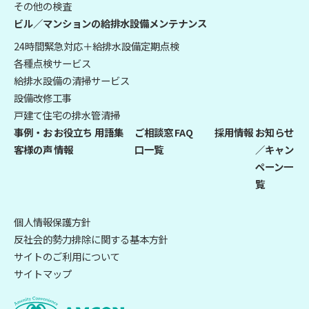
その他の検査
ビル／マンションの給排水設備メンテナンス
24時間緊急対応＋給排水設備定期点検
各種点検サービス
給排水設備の清掃サービス
設備改修工事
戸建て住宅の排水管清掃
事例・お
お役立ち
用語集
ご相談窓
FAQ
採用情報
お知らせ
客様の声
情報
口一覧
／キャン
ペーン一
覧
個人情報保護方針
反社会的勢力排除に関する基本方針
サイトのご利用について
サイトマップ