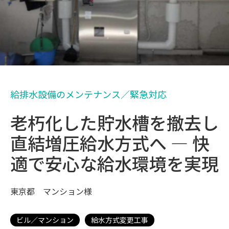
給排水設備のメンテナンス／緊急対応
老朽化した貯水槽を撤去し
直結増圧給水方式へ ― 快
適で安心な給水環境を実現
東京都 マンション様
ビル／マンション
給水方式変更工事