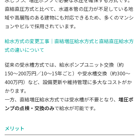
水しつつ、増圧ポンプで必要な水圧を確保する方式です。
直結直圧方式と比べて、水道本管の圧力が不足している地
域や高層階のある建物にも対応できるため、多くのマンシ
ョンやビルで採用されています。
給水方式の変更工事｜直結増圧給水方式と直結直圧給水方
式の違いについて
従来の受水槽方式では、給水ポンプユニット交換（約
150〜200万円／10〜15年ごと）や受水槽交換（約300〜
400万円）など、設備更新や維持管理に多大なコストがか
かります。
一方、直結増圧給水方式では受水槽が不要となり、
増圧ポ
ンプの点検・交換のみ
で給水が可能です。
メリット