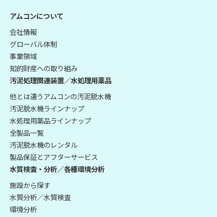
アムコンについて
会社情報
グローバル体制
事業領域
知的財産への取り組み
汚泥処理関連装置／水処理用薬品
他とは違うアムコンの汚泥脱水機
汚泥脱水機ラインナップ
水処理用薬品ラインナップ
全製品一覧
汚泥脱水機のレンタル
製品保証とアフターサービス
水質検査・分析／各種環境分析
施設から探す
水質分析／水質検査
環境分析