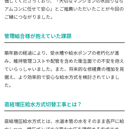
価してくださっており、「大切なマンションの水回りなら
アムコンに任せて安心」とご推薦いただいたことが今回の
ご縁につながりました。
管理組合様が抱えていた課題
築年数の経過により、受水槽や給水ポンプの老朽化が進
み、維持管理コストや配管を含めた衛生面での不安を抱え
ていらっしゃいました。また、将来的な修繕費の増加を見
据え、より効率的で安心な給水方式を検討されていまし
た。
直結増圧給水方式切替工事とは？
直結増圧給水方式とは、水道本管の水をそのまま各戸に給