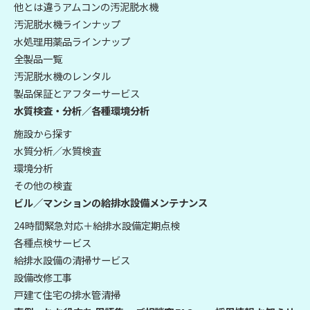
他とは違うアムコンの汚泥脱水機
汚泥脱水機ラインナップ
水処理用薬品ラインナップ
全製品一覧
汚泥脱水機のレンタル
製品保証とアフターサービス
水質検査・分析／各種環境分析
施設から探す
水質分析／水質検査
環境分析
その他の検査
ビル／マンションの給排水設備メンテナンス
24時間緊急対応＋給排水設備定期点検
各種点検サービス
給排水設備の清掃サービス
設備改修工事
戸建て住宅の排水管清掃