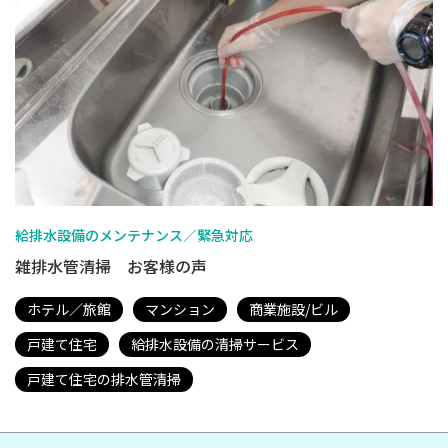
給排水設備のメンテナンス／緊急対応
雑排水管清掃 お客様の声
ホテル／旅館
マンション
商業施設/ビル
戸建て住宅
給排水設備の清掃サービス
戸建て住宅の排水管清掃