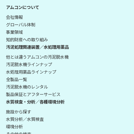
アムコンについて
会社情報
グローバル体制
事業領域
知的財産への取り組み
汚泥処理関連装置／水処理用薬品
他とは違うアムコンの汚泥脱水機
汚泥脱水機ラインナップ
水処理用薬品ラインナップ
全製品一覧
汚泥脱水機のレンタル
製品保証とアフターサービス
水質検査・分析／各種環境分析
施設から探す
水質分析／水質検査
環境分析
その他の検査