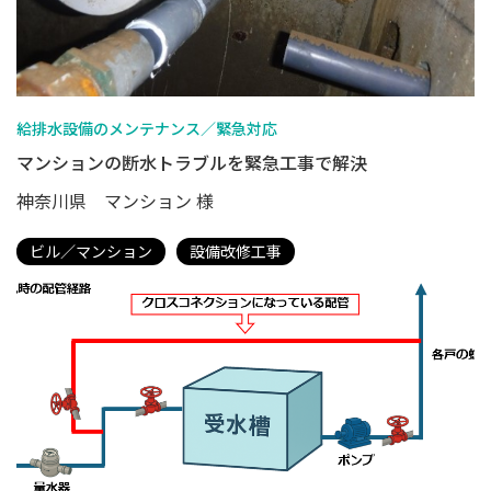
給排水設備のメンテナンス／緊急対応
マンションの断水トラブルを緊急工事で解決
神奈川県 マンション 様
ビル／マンション
設備改修工事