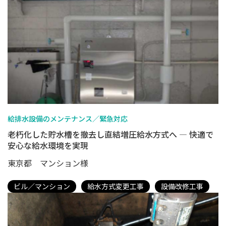
給排水設備のメンテナンス／緊急対応
老朽化した貯水槽を撤去し直結増圧給水方式へ ― 快適で
安心な給水環境を実現
東京都 マンション様
ビル／マンション
給水方式変更工事
設備改修工事