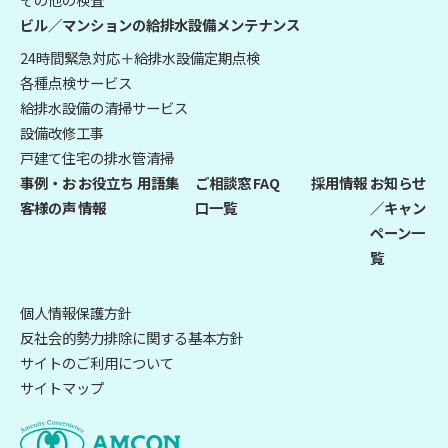
ビル／マンションの給排水設備メンテナンス
24時間緊急対応＋給排水設備定期点検
各種点検サービス
給排水設備の清掃サービス
設備改修工事
戸建て住宅の排水管清掃
事例・お
お役立ち
用語集
ご相談窓
FAQ
採用情報
お知らせ
客様の声
情報
口一覧
／キャン
ペーン一
覧
個人情報保護方針
反社会的勢力排除に関する基本方針
サイトのご利用について
サイトマップ