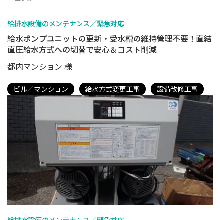
給排水設備のメンテナンス／緊急対応
給水ポンプユニットの更新・受水槽の維持管理不要！直結
直圧給水方式への切替で安心＆コスト削減
都内マンション 様
ビル／マンション
給水方式変更工事
設備改修工事
給排水設備のメンテナンス／緊急対応