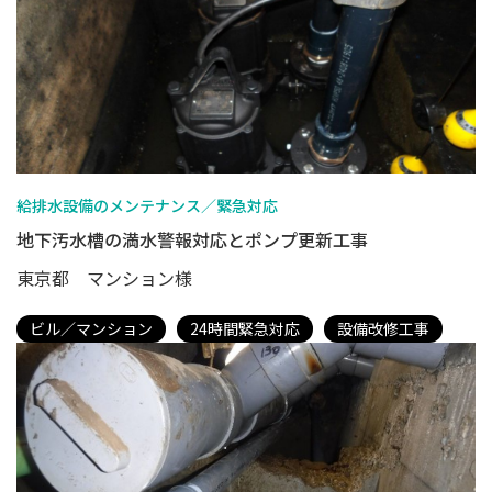
給排水設備のメンテナンス／緊急対応
地下汚水槽の満水警報対応とポンプ更新工事
東京都 マンション様
ビル／マンション
24時間緊急対応
設備改修工事