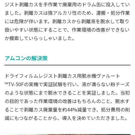
ジスト剥離カスを手作業で廃棄用のドラム缶に投入してい
ました。剥離カスは強アルカリ性のため、運搬・処分作業
には危険が伴います。剥離カスから剥離液を脱水して取り
扱いやすい状態にすることで、作業環境の改善ができない
か模索していらっしゃいました。
アムコンの解決策
ドライフィルムレジスト剥離カス用脱水機ヴァルート
™TV-50Fの実機で実証試験を行い、液が滴らない粉チーズ
のような状態にまで脱水できることを実証しました。当初
の目的であった作業環境の改善はもちろんのこと、脱水す
ることで剥離カス廃棄量を約44%減量でき、処分費用の削
減にもつながることから、導入を決めていただきました。