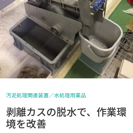
汚泥処理関連装置／水処理用薬品
剥離カスの脱水で、作業環
境を改善