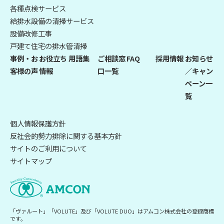
各種点検サービス
給排水設備の清掃サービス
設備改修工事
戸建て住宅の排水管清掃
事例・お
お役立ち
用語集
ご相談窓
FAQ
採用情報
お知らせ
客様の声
情報
口一覧
／キャン
ペーン一
覧
個人情報保護方針
反社会的勢力排除に関する基本方針
サイトのご利用について
サイトマップ
「ヴァルート」「VOLUTE」及び「VOLUTE DUO」はアムコン株式会社の登録商標
です。