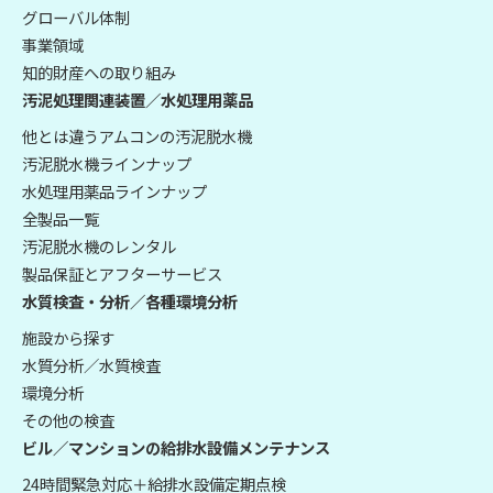
グローバル体制
事業領域
知的財産への取り組み
汚泥処理関連装置／水処理用薬品
他とは違うアムコンの汚泥脱水機
汚泥脱水機ラインナップ
水処理用薬品ラインナップ
全製品一覧
汚泥脱水機のレンタル
製品保証とアフターサービス
水質検査・分析／各種環境分析
施設から探す
水質分析／水質検査
環境分析
その他の検査
ビル／マンションの給排水設備メンテナンス
24時間緊急対応＋給排水設備定期点検