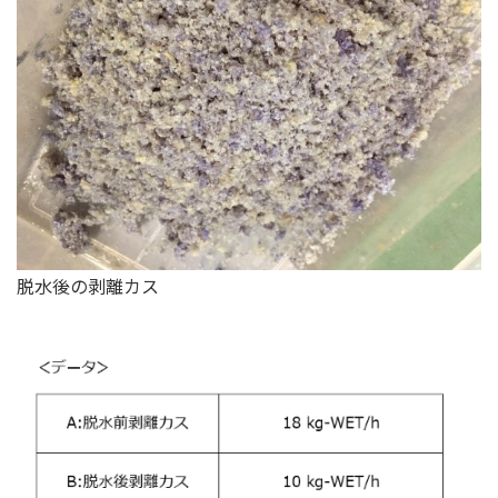
脱水後の剥離カス