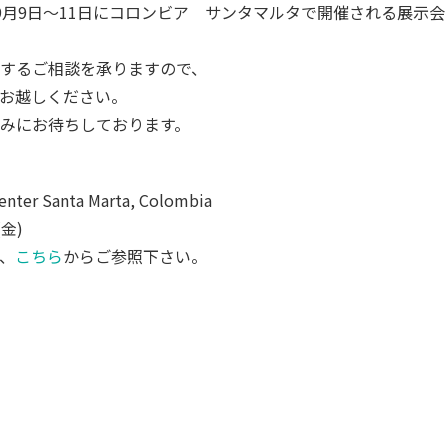
o社が9月9日～11日にコロンビア サンタマルタで開催される展示会
するご相談を承りますので、
お越しください。
みにお待ちしております。
ter Santa Marta, Colombia
金)
は、
こちら
からご参照下さい。