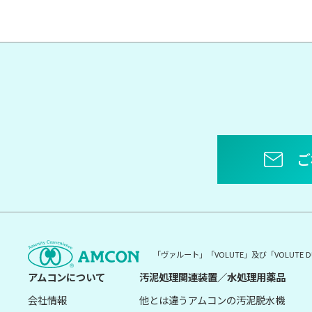
ご
「ヴァルート」「VOLUTE」及び「VOLUT
アムコンについて
汚泥処理関連装置／水処理用薬品
会社情報
他とは違うアムコンの汚泥脱水機