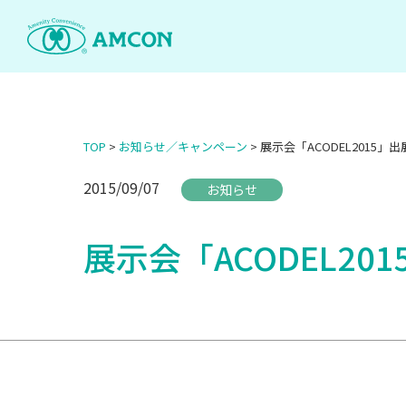
Skip
to
the
content
TOP
>
お知らせ／キャンペーン
>
展示会「ACODEL2015」
2015/09/07
お知らせ
展示会「ACODEL20