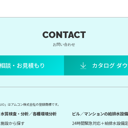
CONTACT
お問い合わせ
相談・お見積もり
カタログ ダ
E DUO」はアムコン株式会社の登録商標です。
水質検査・分析／各種環境分析
ビル／マンションの給排水設備
施設から探す
24時間緊急対応＋給排水設備