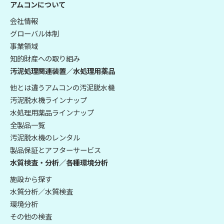
アムコンについて
会社情報
グローバル体制
事業領域
知的財産への取り組み
汚泥処理関連装置／水処理用薬品
他とは違うアムコンの汚泥脱水機
汚泥脱水機ラインナップ
水処理用薬品ラインナップ
全製品一覧
汚泥脱水機のレンタル
製品保証とアフターサービス
水質検査・分析／各種環境分析
施設から探す
水質分析／水質検査
環境分析
その他の検査