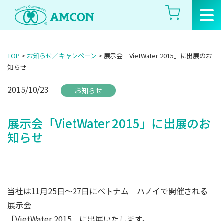
Skip
to
the
content
TOP
>
お知らせ／キャンペーン
>
展示会「VietWater 2015」に出展のお
知らせ
2015/10/23
お知らせ
展示会「VietWater 2015」に出展のお
知らせ
当社は11月25日～27日にベトナム ハノイで開催される
展示会
「VietWater 2015」に出展いたします。