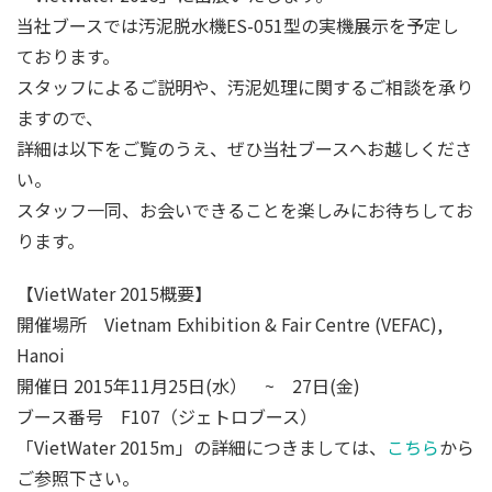
当社ブースでは汚泥脱水機ES-051型の実機展示を予定し
ております。
スタッフによるご説明や、汚泥処理に関するご相談を承り
ますので、
詳細は以下をご覧のうえ、ぜひ当社ブースへお越しくださ
い。
スタッフ一同、お会いできることを楽しみにお待ちしてお
ります。
【VietWater 2015概要】
開催場所 Vietnam Exhibition & Fair Centre (VEFAC),
Hanoi
開催日 2015年11月25日(水） ~ 27日(金)
ブース番号 F107（ジェトロブース）
「VietWater 2015m」の詳細につきましては、
こちら
から
ご参照下さい。