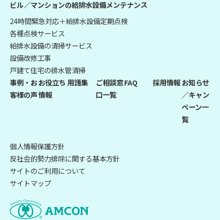
ビル／マンションの給排水設備メンテナンス
24時間緊急対応＋給排水設備定期点検
各種点検サービス
給排水設備の清掃サービス
設備改修工事
戸建て住宅の排水管清掃
事例・お
お役立ち
用語集
ご相談窓
FAQ
採用情報
お知らせ
客様の声
情報
口一覧
／キャン
ペーン一
覧
個人情報保護方針
反社会的勢力排除に関する基本方針
サイトのご利用について
サイトマップ