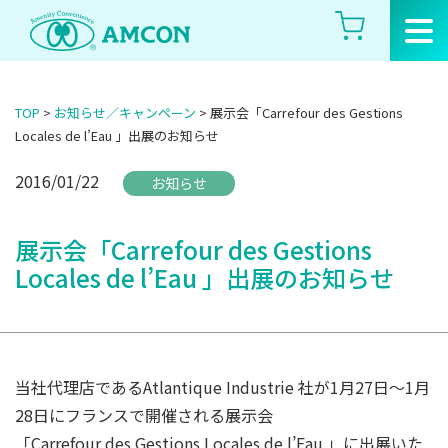
Skip
to
the
content
TOP
>
お知らせ／キャンペーン
>
展示会「Carrefour des Gestions
Locales de l’Eau 」出展のお知らせ
2016/01/22
お知らせ
展示会「Carrefour des Gestions
Locales de l’Eau 」出展のお知らせ
当社代理店であるAtlantique Industrie 社が1月27日～1月
28日にフランスで開催される展示会
「Carrefour des Gestions Locales de l’Eau 」に出展いた