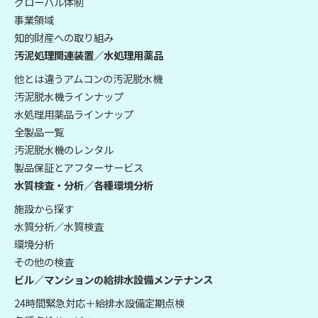
グローバル体制
事業領域
知的財産への取り組み
汚泥処理関連装置／水処理用薬品
他とは違うアムコンの汚泥脱水機
汚泥脱水機ラインナップ
水処理用薬品ラインナップ
全製品一覧
汚泥脱水機のレンタル
製品保証とアフターサービス
水質検査・分析／各種環境分析
施設から探す
水質分析／水質検査
環境分析
その他の検査
ビル／マンションの給排水設備メンテナンス
24時間緊急対応＋給排水設備定期点検