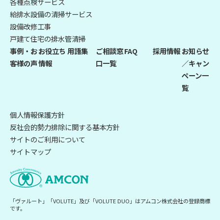
各種点検サービス
給排水設備の清掃サービス
設備改修工事
戸建て住宅の排水管清掃
事例・お
お役立ち
用語集
ご相談窓
FAQ
採用情報
お知らせ
客様の声
情報
口一覧
／キャン
ペーン一
覧
個人情報保護方針
反社会的勢力排除に関する基本方針
サイトのご利用について
サイトマップ
「ヴァルート」「VOLUTE」及び「VOLUTE DUO」はアムコン株式会社の登録商標
です。