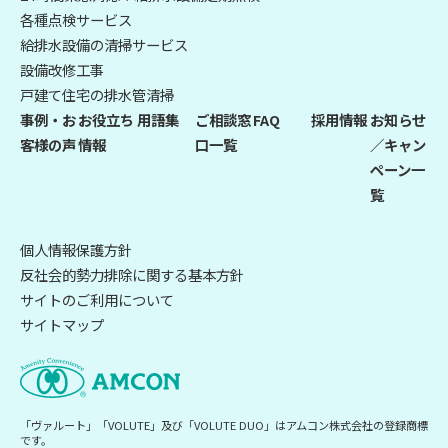
各種点検サービス
給排水設備の清掃サービス
設備改修工事
戸建て住宅の排水管清掃
事例・お
お役立ち
用語集
ご相談窓
FAQ
採用情報
お知らせ
客様の声
情報
口一覧
／キャン
ペーン一
覧
個人情報保護方針
反社会的勢力排除に関する基本方針
サイトのご利用について
サイトマップ
「ヴァルート」「VOLUTE」及び「VOLUTE DUO」はアムコン株式会社の登録商標
です。