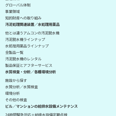
グローバル体制
事業領域
知的財産への取り組み
汚泥処理関連装置／水処理用薬品
他とは違うアムコンの汚泥脱水機
汚泥脱水機ラインナップ
水処理用薬品ラインナップ
全製品一覧
汚泥脱水機のレンタル
製品保証とアフターサービス
水質検査・分析／各種環境分析
施設から探す
水質分析／水質検査
環境分析
その他の検査
ビル／マンションの給排水設備メンテナンス
24時間緊急対応＋給排水設備定期点検