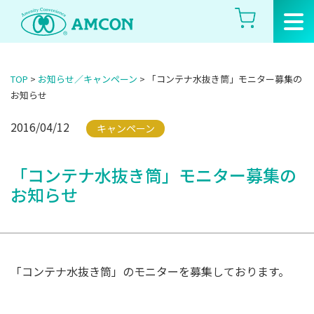
Skip
to
the
content
TOP
>
お知らせ／キャンペーン
>
「コンテナ水抜き筒」モニター募集の
お知らせ
2016/04/12
キャンペーン
「コンテナ水抜き筒」モニター募集の
お知らせ
「コンテナ水抜き筒」のモニターを募集しております。