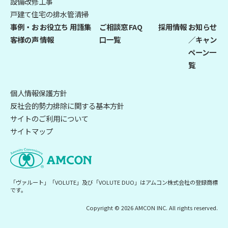
設備改修工事
戸建て住宅の排水管清掃
事例・お
お役立ち
用語集
ご相談窓
FAQ
採用情報
お知らせ
客様の声
情報
口一覧
／キャン
ペーン一
覧
個人情報保護方針
反社会的勢力排除に関する基本方針
サイトのご利用について
サイトマップ
「ヴァルート」「VOLUTE」及び「VOLUTE DUO」はアムコン株式会社の登録商標
です。
Copyright © 2026 AMCON INC. All rights reserved.