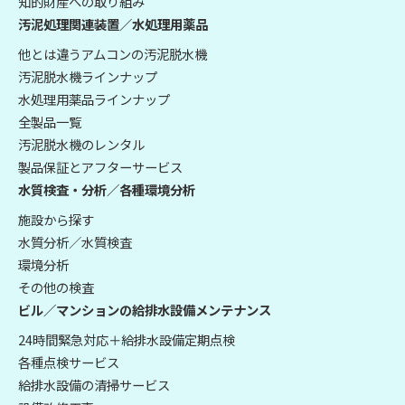
知的財産への取り組み
汚泥処理関連装置／水処理用薬品
他とは違うアムコンの汚泥脱水機
汚泥脱水機ラインナップ
水処理用薬品ラインナップ
全製品一覧
汚泥脱水機のレンタル
製品保証とアフターサービス
水質検査・分析／各種環境分析
施設から探す
水質分析／水質検査
環境分析
その他の検査
ビル／マンションの給排水設備メンテナンス
24時間緊急対応＋給排水設備定期点検
各種点検サービス
給排水設備の清掃サービス