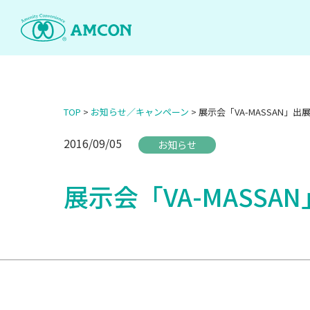
Skip
to
the
content
TOP
>
お知らせ／キャンペーン
>
展示会「VA-MASSAN」
2016/09/05
お知らせ
展示会「VA-MASS