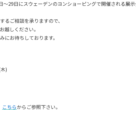
月27日～29日にスウェーデンのヨンショーピングで開催される展示
するご相談を承りますので、
お越しください。
みにお待ちしております。
(木)
、
こちら
からご参照下さい。