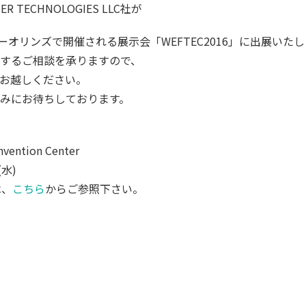
 TECHNOLOGIES LLC社が
ーオリンズで開催される展示会「WEFTEC2016」に出展いた
するご相談を承りますので、
お越しください。
みにお待ちしております。
nvention Center
(水)
は、
こちら
からご参照下さい。