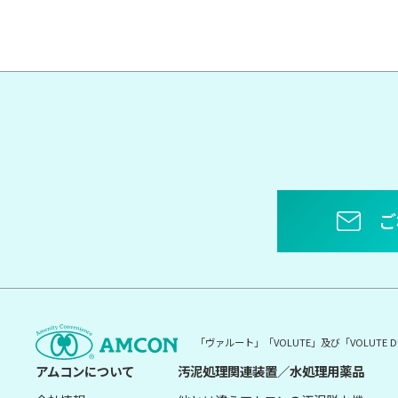
ご
「ヴァルート」「VOLUTE」及び「VOLUT
アムコンについて
汚泥処理関連装置／水処理用薬品