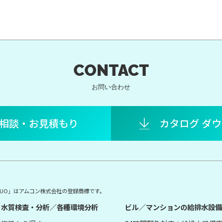
CONTACT
お問い合わせ
相談・お見積もり
カタログ ダ
E DUO」はアムコン株式会社の登録商標です。
水質検査・分析／各種環境分析
ビル／マンションの給排水設備