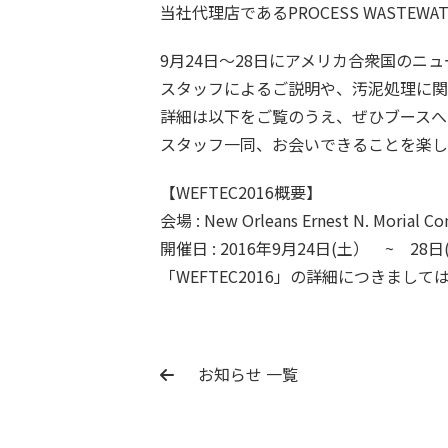
当社代理店であるPROCESS WASTEWATER
9月24日～28日にアメリカ合衆国のニュ
スタッフによるご説明や、汚泥処理に関
詳細は以下をご覧のうえ、ぜひブースへ
スタッフ一同、お会いできることを楽し
【WEFTEC2016概要】
会場 : New Orleans Ernest N. Morial Co
開催日 : 2016年9月24日(土） ~ 28日
「WEFTEC2016」の詳細につきまして
お知らせ 一覧