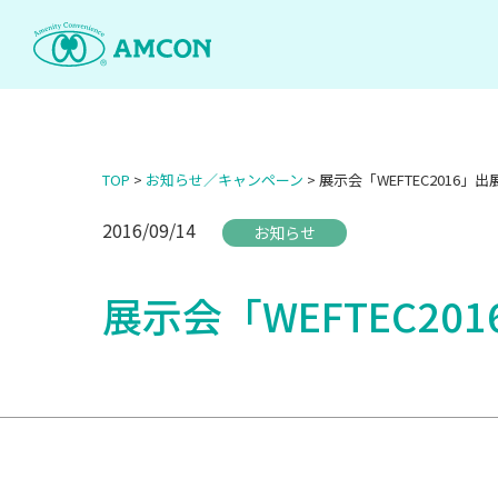
Skip
to
the
content
TOP
>
お知らせ／キャンペーン
>
展示会「WEFTEC2016」
2016/09/14
お知らせ
展示会「WEFTEC2