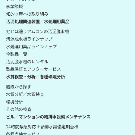
事業領域
知的財産への取り組み
汚泥処理関連装置／水処理用薬品
他とは違うアムコンの汚泥脱水機
汚泥脱水機ラインナップ
水処理用薬品ラインナップ
全製品一覧
汚泥脱水機のレンタル
製品保証とアフターサービス
水質検査・分析／各種環境分析
施設から探す
水質分析／水質検査
環境分析
その他の検査
ビル／マンションの給排水設備メンテナンス
24時間緊急対応＋給排水設備定期点検
各種点検サービス