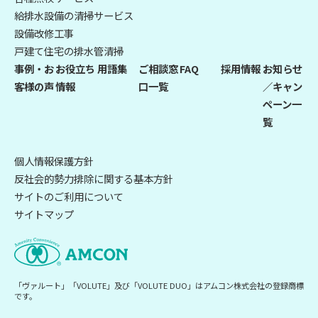
給排水設備の清掃サービス
設備改修工事
戸建て住宅の排水管清掃
事例・お
お役立ち
用語集
ご相談窓
FAQ
採用情報
お知らせ
客様の声
情報
口一覧
／キャン
ペーン一
覧
個人情報保護方針
反社会的勢力排除に関する基本方針
サイトのご利用について
サイトマップ
「ヴァルート」「VOLUTE」及び「VOLUTE DUO」はアムコン株式会社の登録商標
です。