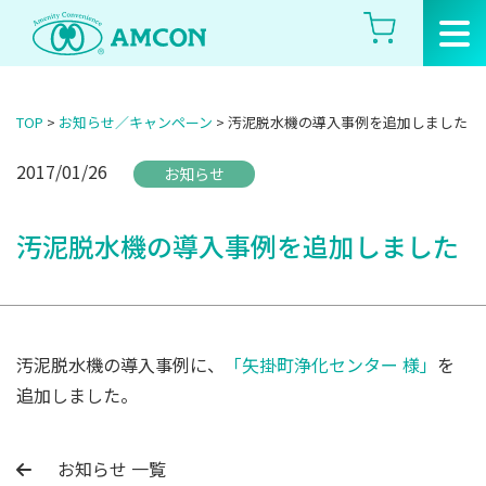
Skip
to
the
content
TOP
>
お知らせ／キャンペーン
>
汚泥脱水機の導入事例を追加しました
2017/01/26
お知らせ
汚泥脱水機の導入事例を追加しました
汚泥脱水機の導入事例に、
「矢掛町浄化センター 様」
を
追加しました。
お知らせ 一覧