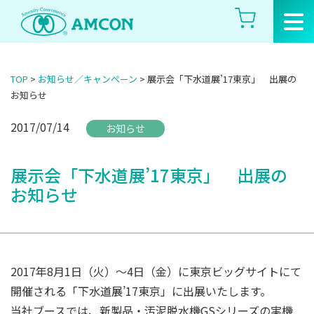
Skip
to
the
content
TOP
>
お知らせ／キャンペーン
>
展示会「下水道展’17東京」 出展の
お知らせ
2017/07/14
お知らせ
展示会「下水道展’17東京」 出展の
お知らせ
2017年8月1日（火）～4日（金）に東京ビッグサイトにて
開催される「下水道展’17東京」に出展いたします。
当社ブースでは、新製品・汚泥脱水機GSシリーズの実機