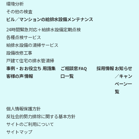
環境分析
その他の検査
ビル／マンションの給排水設備メンテナンス
24時間緊急対応＋給排水設備定期点検
各種点検サービス
給排水設備の清掃サービス
設備改修工事
戸建て住宅の排水管清掃
事例・お
お役立ち
用語集
ご相談窓
FAQ
採用情報
お知らせ
客様の声
情報
口一覧
／キャン
ペーン一
覧
個人情報保護方針
反社会的勢力排除に関する基本方針
サイトのご利用について
サイトマップ