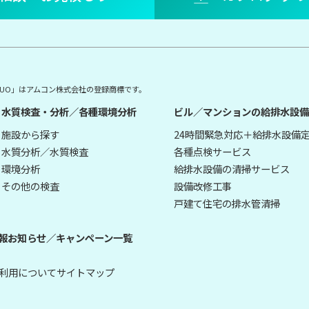
E DUO」はアムコン株式会社の登録商標です。
水質検査・分析／各種環境分析
ビル／マンションの給排水設備
施設から探す
24時間緊急対応＋給排水設備
水質分析／水質検査
各種点検サービス
環境分析
給排水設備の清掃サービス
その他の検査
設備改修工事
戸建て住宅の排水管清掃
報
お知らせ／キャンペーン一覧
利用について
サイトマップ