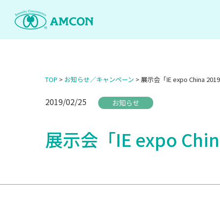
Skip
to
the
content
TOP
>
お知らせ／キャンペーン
>
展示会「IE expo China 
2019/02/25
お知らせ
展示会「IE expo Ch