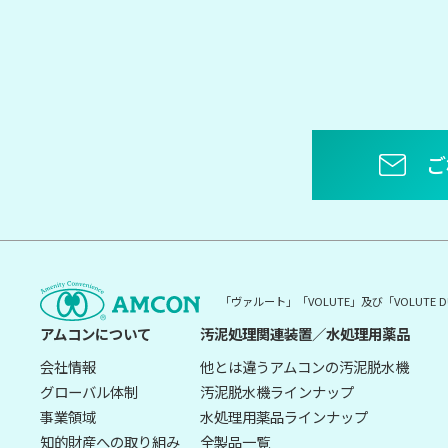
ご
「ヴァルート」「VOLUTE」及び「VOLUT
アムコンについて
汚泥処理関連装置／水処理用薬品
会社情報
他とは違うアムコンの汚泥脱水機
グローバル体制
汚泥脱水機ラインナップ
事業領域
水処理用薬品ラインナップ
知的財産への取り組み
全製品一覧