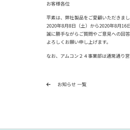
お客様各位
平素は、弊社製品をご愛顧いただきまし
2020年8月8日（土）から2020年8
誠に勝手ながらご質問やご意見への回答は
よろしくお願い申し上げます。
なお、アムコン２４事業部は通常通り営
お知らせ 一覧