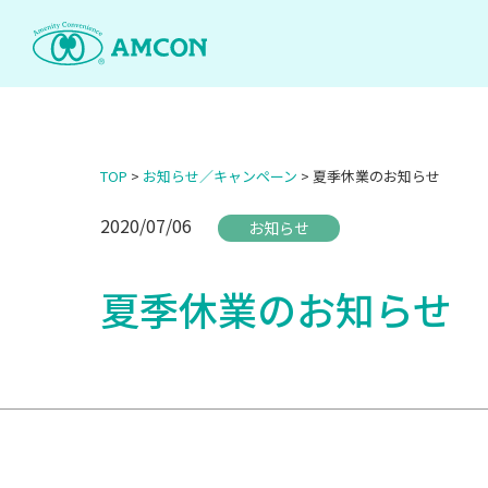
Skip
to
the
content
TOP
>
お知らせ／キャンペーン
>
夏季休業のお知らせ
2020/07/06
お知らせ
夏季休業のお知らせ