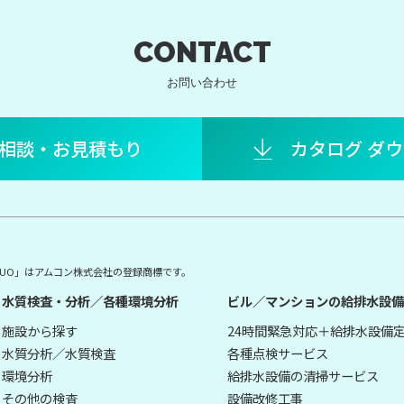
CONTACT
お問い合わせ
相談・お見積もり
カタログ ダ
E DUO」はアムコン株式会社の登録商標です。
水質検査・分析／各種環境分析
ビル／マンションの給排水設備
施設から探す
24時間緊急対応＋給排水設備
水質分析／水質検査
各種点検サービス
環境分析
給排水設備の清掃サービス
その他の検査
設備改修工事