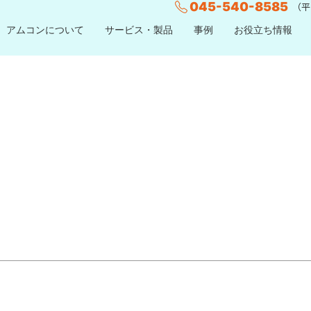
045-540-8585
（平日
アムコンについて
サービス・製品
事例
お役立ち情報