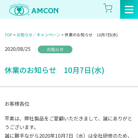
Skip
to
the
content
TOP
>
お知らせ／キャンペーン
>
休業のお知らせ 10月7日(水)
2020/08/25
お知らせ
休業のお知らせ 10月7日(水)
お客様各位
平素は、弊社製品をご愛顧いただきまして、誠にありがと
うございます。
誠に勝手ながら2020年10月7日（水）は全社研修のため、