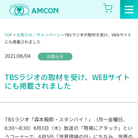
Skip
to
the
content
TOP
>
お知らせ／キャンペーン
>
TBSラジオの取材を受け、WEBサイト
にも掲載されました
2021/06/04
お知らせ
TBSラジオの取材を受け、WEBサイト
にも掲載されました
TBSラジオ「森本毅郎・スタンバイ！」（月～金曜日、
6:30～8:30）6月3日（木）放送の「現場にアタック」とい
うコーナーで、6月5日「世界環境の日」にちなみ、世界の