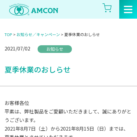
Skip
to
the
content
TOP
>
お知らせ／キャンペーン
>
夏季休業のおしらせ
2021/07/02
お知らせ
夏季休業のおしらせ
お客様各位
平素は、弊社製品をご愛顧いただきまして、誠にありがと
うございます。
2021年8月7日（土）から2021年8月15日（日）までは、