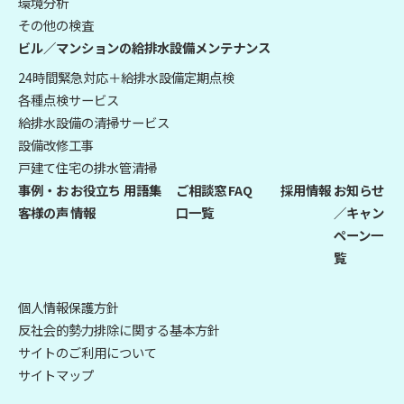
環境分析
その他の検査
ビル／マンションの給排水設備メンテナンス
24時間緊急対応＋給排水設備定期点検
各種点検サービス
給排水設備の清掃サービス
設備改修工事
戸建て住宅の排水管清掃
事例・お
お役立ち
用語集
ご相談窓
FAQ
採用情報
お知らせ
客様の声
情報
口一覧
／キャン
ペーン一
覧
個人情報保護方針
反社会的勢力排除に関する基本方針
サイトのご利用について
サイトマップ