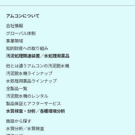
アムコンについて
会社情報
グローバル体制
事業領域
知的財産への取り組み
汚泥処理関連装置／水処理用薬品
他とは違うアムコンの汚泥脱水機
汚泥脱水機ラインナップ
水処理用薬品ラインナップ
全製品一覧
汚泥脱水機のレンタル
製品保証とアフターサービス
水質検査・分析／各種環境分析
施設から探す
水質分析／水質検査