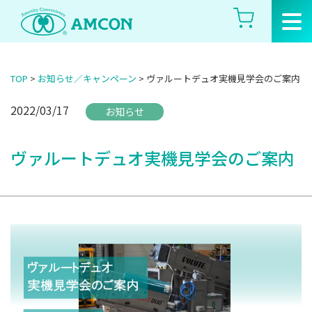
Skip
to
the
content
TOP
>
お知らせ／キャンペーン
>
ヴァルートデュオ実機見学会のご案内
2022/03/17
お知らせ
ヴァルートデュオ実機見学会のご案内