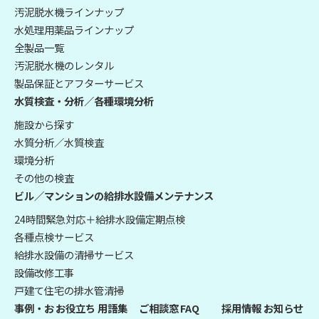
汚泥脱水機ラインナップ
水処理用薬品ラインナップ
全製品一覧
汚泥脱水機のレンタル
製品保証とアフターサービス
水質検査・分析／各種環境分析
施設から探す
水質分析／水質検査
環境分析
その他の検査
ビル／マンションの給排水設備メンテナンス
24時間緊急対応＋給排水設備定期点検
各種点検サービス
給排水設備の清掃サービス
設備改修工事
戸建て住宅の排水管清掃
事例・お
お役立ち
用語集
ご相談窓
FAQ
採用情報
お知らせ