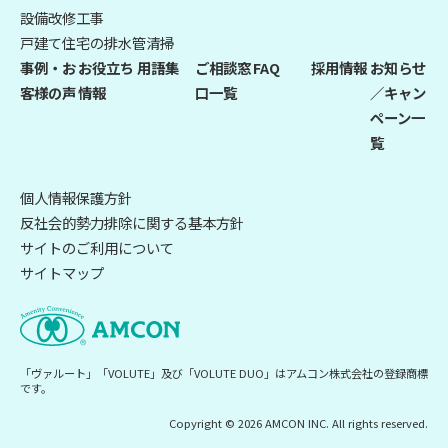
設備改修工事
戸建て住宅の排水管清掃
事例・お
お役立ち
用語集
ご相談窓
FAQ
採用情報
お知らせ
客様の声
情報
口一覧
／キャン
ペーン一
覧
個人情報保護方針
反社会的勢力排除に関する基本方針
サイトのご利用について
サイトマップ
「ヴァルート」「VOLUTE」及び「VOLUTE DUO」はアムコン株式会社の登録商標
です。
Copyright © 2026 AMCON INC. All rights reserved.