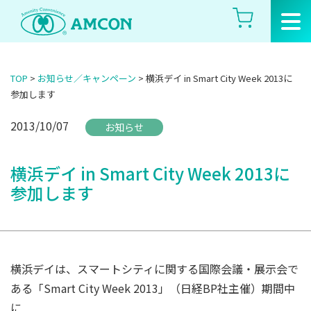
Skip
to
the
content
TOP
>
お知らせ／キャンペーン
>
横浜デイ in Smart City Week 2013に
参加します
2013/10/07
お知らせ
横浜デイ in Smart City Week 2013に
参加します
横浜デイは、スマートシティに関する国際会議・展示会で
ある「Smart City Week 2013」（日経BP社主催）期間中
に