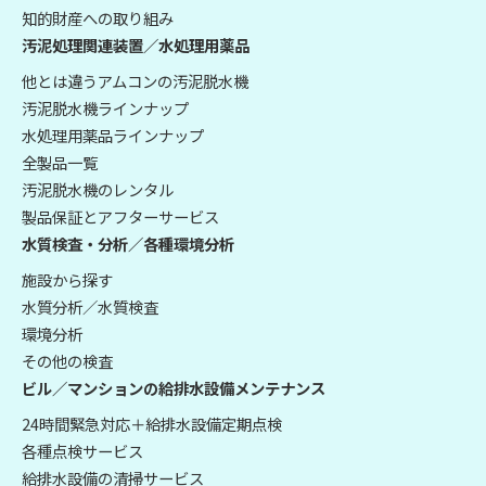
知的財産への取り組み
汚泥処理関連装置／水処理用薬品
他とは違うアムコンの汚泥脱水機
汚泥脱水機ラインナップ
水処理用薬品ラインナップ
全製品一覧
汚泥脱水機のレンタル
製品保証とアフターサービス
水質検査・分析／各種環境分析
施設から探す
水質分析／水質検査
環境分析
その他の検査
ビル／マンションの給排水設備メンテナンス
24時間緊急対応＋給排水設備定期点検
各種点検サービス
給排水設備の清掃サービス