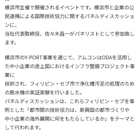
横浜市主催で開催されるイベントです。横浜市と企業の公
民連携による国際技術協力に関するパネルディスカッショ
ンに、
当社代表取締役、佐々木昌一がパネリストとして参加致し
ます。
横浜市のY-PORT事業を通じて、アムコンはODAを活用し
た中小企業の途上国におけるインフラ整備プロジェクト事
業に
採択され、フィリピン・セブ市で浄化槽汚泥の処理のため
の脱水機の実証実験を行いました。
パネルディスカッションは、これらフィリピン・セブを事
例とした「都市間の技術協力は、新興国の都市づくりや
中小企業の海外展開に何をもたらしているか」をテーマと
して行われます。