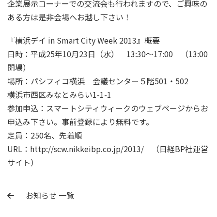
企業展示コーナーでの交流会も行われますので、ご興味の
ある方は是非会場へお越し下さい！
『横浜デイ in Smart City Week 2013』概要
日時：平成25年10月23日（水） 13:30～17:00 （13:00
開場）
場所：パシフィコ横浜 会議センター５階501・502
横浜市西区みなとみらい1-1-1
参加申込：スマートシティウィークのウェブページからお
申込み下さい。事前登録により無料です。
定員：250名、先着順
URL：http://scw.nikkeibp.co.jp/2013/ （日経BP社運営
サイト）
お知らせ 一覧