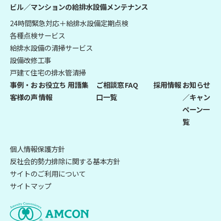
ビル／マンションの給排水設備メンテナンス
24時間緊急対応＋給排水設備定期点検
各種点検サービス
給排水設備の清掃サービス
設備改修工事
戸建て住宅の排水管清掃
事例・お
お役立ち
用語集
ご相談窓
FAQ
採用情報
お知らせ
客様の声
情報
口一覧
／キャン
ペーン一
覧
個人情報保護方針
反社会的勢力排除に関する基本方針
サイトのご利用について
サイトマップ