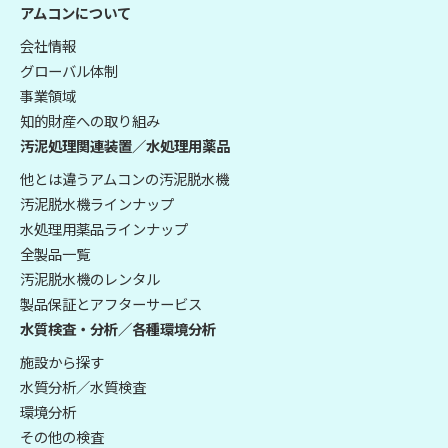
アムコンについて
会社情報
グローバル体制
事業領域
知的財産への取り組み
汚泥処理関連装置／水処理用薬品
他とは違うアムコンの汚泥脱水機
汚泥脱水機ラインナップ
水処理用薬品ラインナップ
全製品一覧
汚泥脱水機のレンタル
製品保証とアフターサービス
水質検査・分析／各種環境分析
施設から探す
水質分析／水質検査
環境分析
その他の検査