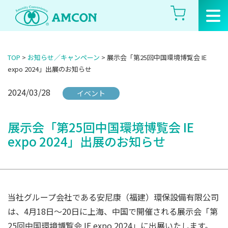
Skip
to
the
content
TOP
>
お知らせ／キャンペーン
>
展示会「第25回中国環境博覧会 IE
expo 2024」出展のお知らせ
2024/03/28
イベント
展示会「第25回中国環境博覧会 IE
expo 2024」出展のお知らせ
当社グループ会社である安尼康（福建）環保設備有限公司
は、4月18日～20日に上海、中国で開催される展示会「第
25回中国環境博覧会 IE expo 2024」に出展いたします。