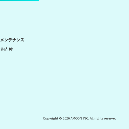
メンテナンス
定期点検
Copyright © 2026 AMCON INC. All rights reserved.