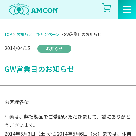
Skip
to
the
content
TOP
>
お知らせ／キャンペーン
>
GW営業日のお知らせ
2014/04/15
お知らせ
GW営業日のお知らせ
お客様各位
平素は、弊社製品をご愛顧いただきまして、誠にありがと
うございます。
2014年5月3日（土)から2014年5月6日（火）までは、休業