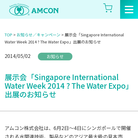
Skip
to
the
content
TOP
>
お知らせ／キャンペーン
>
展示会「Singapore International
Water Week 2014 ? The Water Expo」出展のお知らせ
2014/05/02
お知らせ
展示会「Singapore International
Water Week 2014 ? The Water Expo」
出展のお知らせ
アムコン株式会社は、6月2日～4日にシンガポールで開催
される水関連技術、製品などのアジア最大級の見本市