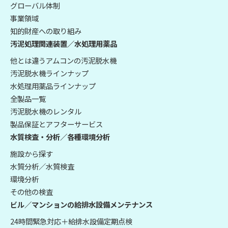
グローバル体制
事業領域
知的財産への取り組み
汚泥処理関連装置／水処理用薬品
他とは違うアムコンの汚泥脱水機
汚泥脱水機ラインナップ
水処理用薬品ラインナップ
全製品一覧
汚泥脱水機のレンタル
製品保証とアフターサービス
水質検査・分析／各種環境分析
施設から探す
水質分析／水質検査
環境分析
その他の検査
ビル／マンションの給排水設備メンテナンス
24時間緊急対応＋給排水設備定期点検