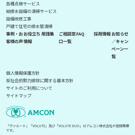
各種点検サービス
給排水設備の清掃サービス
設備改修工事
戸建て住宅の排水管清掃
事例・お
お役立ち
用語集
ご相談窓
FAQ
採用情報
お知らせ
客様の声
情報
口一覧
／キャン
ペーン一
覧
個人情報保護方針
反社会的勢力排除に関する基本方針
サイトのご利用について
サイトマップ
「ヴァルート」「VOLUTE」及び「VOLUTE DUO」はアムコン株式会社の登録商標
です。