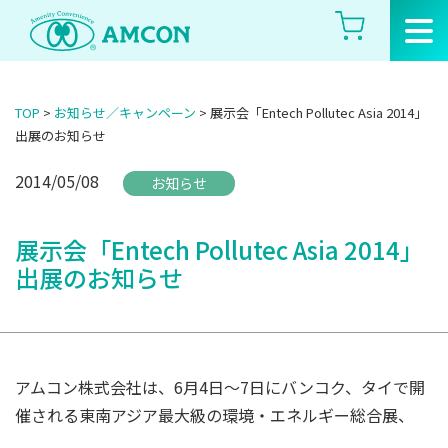
Skip
to
the
content
TOP
>
お知らせ／キャンペーン
>
展示会「Entech Pollutec Asia 2014」
出展のお知らせ
2014/05/08
お知らせ
展示会「Entech Pollutec Asia 2014」
出展のお知らせ
アムコン株式会社は、6月4日～7日にバンコク、タイで開
催される東南アジア最大級の環境・エネルギー総合展、