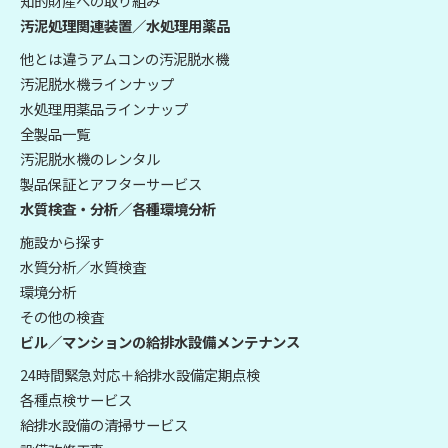
知的財産への取り組み
汚泥処理関連装置／水処理用薬品
他とは違うアムコンの汚泥脱水機
汚泥脱水機ラインナップ
水処理用薬品ラインナップ
全製品一覧
汚泥脱水機のレンタル
製品保証とアフターサービス
水質検査・分析／各種環境分析
施設から探す
水質分析／水質検査
環境分析
その他の検査
ビル／マンションの給排水設備メンテナンス
24時間緊急対応＋給排水設備定期点検
各種点検サービス
給排水設備の清掃サービス