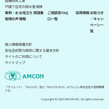
設備改修工事
戸建て住宅の排水管清掃
事例・お
お役立ち
用語集
ご相談窓
FAQ
採用情報
お知らせ
客様の声
情報
口一覧
／キャン
ペーン一
覧
個人情報保護方針
反社会的勢力排除に関する基本方針
サイトのご利用について
サイトマップ
「ヴァルート」「VOLUTE」及び「VOLUTE DUO」はアムコン株式会社の登録商標
です。
Copyright © 2026 AMCON INC. All rights reserved.