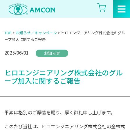
Skip
to
the
content
TOP
>
お知らせ／キャンペーン
>
ヒロエンジニアリング株式会社のグル
ープ加入に関するご報告
2025/06/01
お知らせ
ヒロエンジニアリング株式会社のグル
ープ加入に関するご報告
平素は格別のご厚情を賜り、厚く御礼申し上げます。
このたび当社は、ヒロエンジニアリング株式会社の全株式