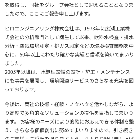
を取得し、同社をグループ会社として迎えることとなりま
したので、ここにご報告申し上げます。
ヒロエンジニアリング株式会社は、1973年に広瀬工業株
式会社の分析部門として誕生して以来、飲料水検査・排水
分析・空気環境測定・排ガス測定などの環境検査業務を中
心に、50年以上にわたり確かな実績と信頼を築いてまいり
ました。
2005年以降は、水処理設備の設計・施工・メンテナンス
にも事業を展開し、環境関連サービスのさらなる充実を図
っております。
今後は、両社の技術・経験・ノウハウを活かしながら、よ
り高度で多角的なソリューションの提供を目指してまいり
ます。 お客様のニーズにより的確にお応えできる体制を整
え、さらなる価値創出に努めてまいりますので、引き続き
のご支援・ご愛顧を賜りますよう、心よりお願い申し上げ