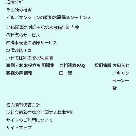
環境分析
その他の検査
ビル／マンションの給排水設備メンテナンス
24時間緊急対応＋給排水設備定期点検
各種点検サービス
給排水設備の清掃サービス
設備改修工事
戸建て住宅の排水管清掃
事例・お
お役立ち
用語集
ご相談窓
FAQ
採用情報
お知らせ
客様の声
情報
口一覧
／キャン
ペーン一
覧
個人情報保護方針
反社会的勢力排除に関する基本方針
サイトのご利用について
サイトマップ