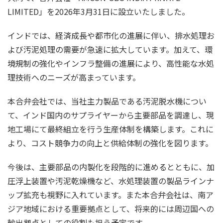
LIMITED」を2026年3月31日に設立いたしました。
インドでは、経済成長や都市化の進展に伴い、排水処理お
よび汚泥処理の需要が急速に拡大しています。加えて、環
境規制の強化やインフラ整備の進展により、高性能な水処
理技術へのニーズが高まっています。
本合弁会社では、当社主力製品である汚泥脱水機につい
て、インド国内のサプライヤーから主要部品を調達し、現
地工場にて最終組立を行う生産体制を構築します。これに
より、コスト競争力の向上と供給体制の強化を図ります。
今後は、主要部品の内製化を段階的に進めるとともに、加
圧浮上装置や汚泥乾燥機など、水処理装置の製品ラインナ
ップ拡充も視野に入れています。また本合弁会社は、南ア
ジア地域における重要拠点として、将来的には周辺国への
輸出拠点としての役割も担う予定です。