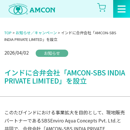
Skip
to
the
content
TOP
>
お知らせ／キャンペーン
>
インドに合弁会社「AMCON-SBS
INDIA PRIVATE LIMITED」を設立
2026/04/02
お知らせ
インドに合弁会社「AMCON-SBS INDIA
PRIVATE LIMITED」を設立
このたびインドにおける事業拡大を目的として、現地販売
パートナーであるSBSEnviro Aqua Concepts Pvt. Ltd.と
共同で、合弁会社「AMCON-SBS INDIA PRIVATE