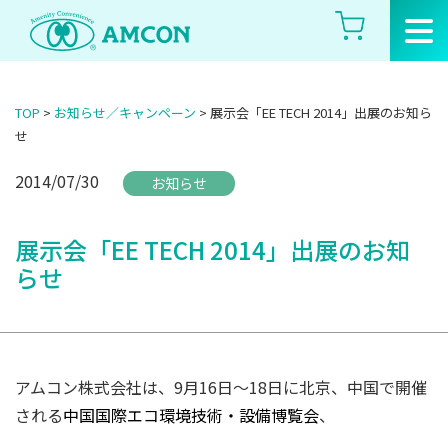
Skip
to
the
content
TOP
>
お知らせ／キャンペーン
>
展示会「EE TECH 2014」出展のお知ら
せ
2014/07/30
お知らせ
展示会「EE TECH 2014」出展のお知
らせ
アムコン株式会社は、9月16日～18日に北京、中国で開催
される
中国国際エコ環境技術・設備博覧会
、