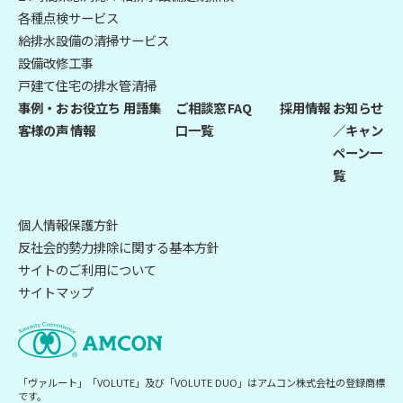
各種点検サービス
給排水設備の清掃サービス
設備改修工事
戸建て住宅の排水管清掃
事例・お
お役立ち
用語集
ご相談窓
FAQ
採用情報
お知らせ
客様の声
情報
口一覧
／キャン
ペーン一
覧
個人情報保護方針
反社会的勢力排除に関する基本方針
サイトのご利用について
サイトマップ
「ヴァルート」「VOLUTE」及び「VOLUTE DUO」はアムコン株式会社の登録商標
です。