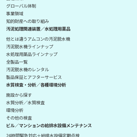
グローバル体制
事業領域
知的財産への取り組み
汚泥処理関連装置／水処理用薬品
他とは違うアムコンの汚泥脱水機
汚泥脱水機ラインナップ
水処理用薬品ラインナップ
全製品一覧
汚泥脱水機のレンタル
製品保証とアフターサービス
水質検査・分析／各種環境分析
施設から探す
水質分析／水質検査
環境分析
その他の検査
ビル／マンションの給排水設備メンテナンス
24時間緊急対応＋給排水設備定期点検