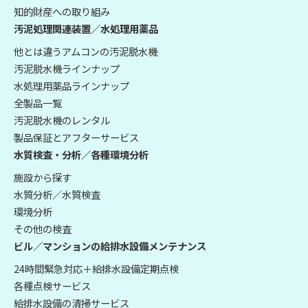
知的財産への取り組み
汚泥処理関連装置／水処理用薬品
他とは違うアムコンの汚泥脱水機
汚泥脱水機ラインナップ
水処理用薬品ラインナップ
全製品一覧
汚泥脱水機のレンタル
製品保証とアフターサービス
水質検査・分析／各種環境分析
施設から探す
水質分析／水質検査
環境分析
その他の検査
ビル／マンションの給排水設備メンテナンス
24時間緊急対応＋給排水設備定期点検
各種点検サービス
給排水設備の清掃サービス