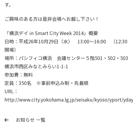
す。
ご興味のある方は是非会場へお越し下さい！
「横浜デイ in Smart City Week 2014」概要
日時：平成26年10月29日（水） 13:00～16:00 （12:30
開場）
場所：パシフィコ横浜 会議センター５階501・502・503
横浜市西区みなとみらい1-1-1
参加費：無料
定員：350名 ※事前申込み制・先着順
URL：
http://www.city.yokohama.lg.jp/seisaku/kyoso/yport/yda
お知らせ 一覧