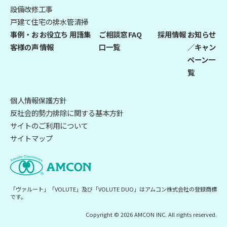
設備改修工事
戸建て住宅の排水管清掃
事例・お
お役立ち
用語集
ご相談窓
FAQ
採用情報
お知らせ
客様の声
情報
口一覧
／キャン
ペーン一
覧
個人情報保護方針
反社会的勢力排除に関する基本方針
サイトのご利用について
サイトマップ
「ヴァルート」「VOLUTE」及び「VOLUTE DUO」はアムコン株式会社の登録商標
です。
Copyright © 2026 AMCON INC. All rights reserved.