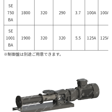
SE
750
1800
320
290
3.7
100A
100A
BA
SE
1001
1900
320
320
5.5
125A
125A
BA
※制御盤は別途ご用意できます。