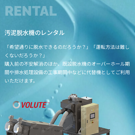
RENTAL
汚泥脱水機のレンタル
「希望通りに脱水できるのだろうか？」「運転方法は難し
くないだろうか？」
購入前の不安解消のほか、既設脱水機のオーバーホール期
間や排水処理設備の工事期間中などに代替機としてご利用
いただけます。