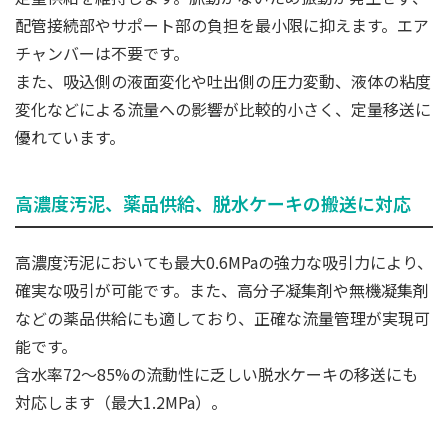
配管接続部やサポート部の負担を最小限に抑えます。エア
チャンバーは不要です。
また、吸込側の液面変化や吐出側の圧力変動、液体の粘度
変化などによる流量への影響が比較的小さく、定量移送に
優れています。
高濃度汚泥、薬品供給、脱水ケーキの搬送に対応
高濃度汚泥においても最大0.6MPaの強力な吸引力により、
確実な吸引が可能です。また、高分子凝集剤や無機凝集剤
などの薬品供給にも適しており、正確な流量管理が実現可
能です。
含水率72～85%の流動性に乏しい脱水ケーキの移送にも
対応します（最大1.2MPa）。