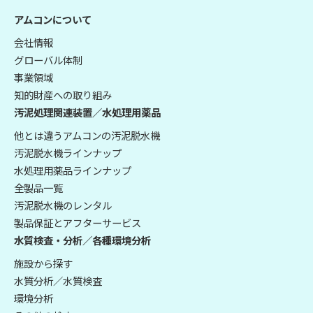
アムコンについて
会社情報
グローバル体制
事業領域
知的財産への取り組み
汚泥処理関連装置／水処理用薬品
他とは違うアムコンの汚泥脱水機
汚泥脱水機ラインナップ
水処理用薬品ラインナップ
全製品一覧
汚泥脱水機のレンタル
製品保証とアフターサービス
水質検査・分析／各種環境分析
施設から探す
水質分析／水質検査
環境分析