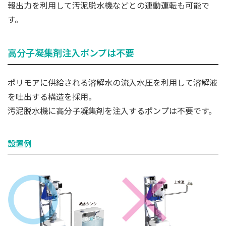
報出力を利用して汚泥脱水機などとの連動運転も可能で
す。
高分子凝集剤注入ポンプは不要
ポリモアに供給される溶解水の流入水圧を利用して溶解液
を吐出する構造を採用。
汚泥脱水機に高分子凝集剤を注入するポンプは不要です。
設置例