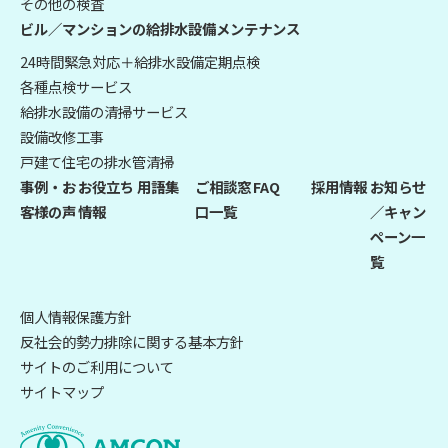
その他の検査
ビル／マンションの給排水設備メンテナンス
24時間緊急対応＋給排水設備定期点検
各種点検サービス
給排水設備の清掃サービス
設備改修工事
戸建て住宅の排水管清掃
事例・お
お役立ち
用語集
ご相談窓
FAQ
採用情報
お知らせ
客様の声
情報
口一覧
／キャン
ペーン一
覧
個人情報保護方針
反社会的勢力排除に関する基本方針
サイトのご利用について
サイトマップ