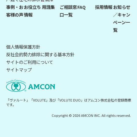
事例・お
お役立ち
用語集
ご相談窓
FAQ
採用情報
お知らせ
客様の声
情報
口一覧
／キャン
ペーン一
覧
個人情報保護方針
反社会的勢力排除に関する基本方針
サイトのご利用について
サイトマップ
「ヴァルート」「VOLUTE」及び「VOLUTE DUO」はアムコン株式会社の登録商標
です。
Copyright © 2026 AMCON INC. All rights reserved.