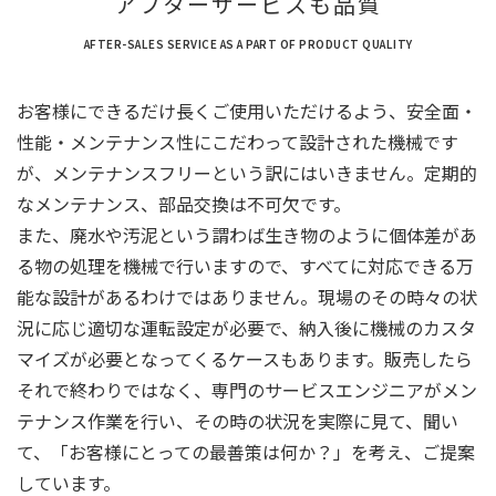
アフターサービスも品質
AFTER-SALES SERVICE AS A PART OF PRODUCT QUALITY
お客様にできるだけ長くご使用いただけるよう、安全面・
性能・メンテナンス性にこだわって設計された機械です
が、メンテナンスフリーという訳にはいきません。定期的
なメンテナンス、部品交換は不可欠です。
また、廃水や汚泥という謂わば生き物のように個体差があ
る物の処理を機械で行いますので、すべてに対応できる万
能な設計があるわけではありません。現場のその時々の状
況に応じ適切な運転設定が必要で、納入後に機械のカスタ
マイズが必要となってくるケースもあります。販売したら
それで終わりではなく、専門のサービスエンジニアがメン
テナンス作業を行い、その時の状況を実際に見て、聞い
て、「お客様にとっての最善策は何か？」を考え、ご提案
しています。