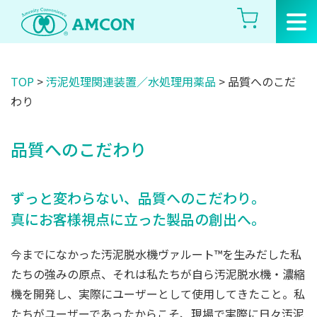
Skip
to
the
content
TOP
>
汚泥処理関連装置／水処理用薬品
>
品質へのこだ
わり
品質へのこだわり
ずっと変わらない、品質へのこだわり。
真にお客様視点に立った製品の創出へ。
今までになかった汚泥脱水機ヴァルート™を生みだした私
たちの強みの原点、それは私たちが自ら汚泥脱水機・濃縮
機を開発し、実際にユーザーとして使用してきたこと。私
たちがユーザーであったからこそ、現場で実際に日々汚泥