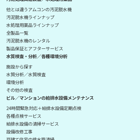
他とは違うアムコンの汚泥脱水機
汚泥脱水機ラインナップ
水処理用薬品ラインナップ
全製品一覧
汚泥脱水機のレンタル
製品保証とアフターサービス
水質検査・分析／各種環境分析
施設から探す
水質分析／水質検査
環境分析
その他の検査
ビル／マンションの給排水設備メンテナンス
24時間緊急対応＋給排水設備定期点検
各種点検サービス
給排水設備の清掃サービス
設備改修工事
戸建て住宅の排水管清掃