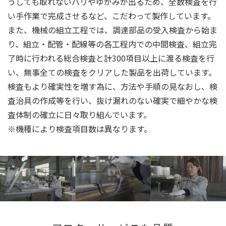
うしても取れないバリやゆがみが出るため、全数検査を行
い手作業で完成させるなど、こだわって製作しています。
また、機械の組立工程では、調達部品の受入検査から始ま
り、組立・配管・配線等の各工程内での中間検査、組立完
了時に行われる総合検査と計300項目以上に渡る検査を行
い、無事全ての検査をクリアした製品を出荷しています。
検査もより確実性を増す為に、方法や手順の見なおし、検
査治具の作成等を行い、抜け漏れのない確実で細やかな検
査体制の確立に日々取り組んでいます。
※機種により検査項目数は異なります。