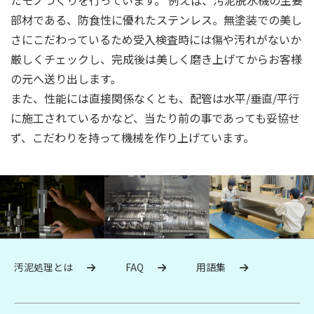
たモノづくりを行っています。 例えば、汚泥脱水機の主要
部材である、防食性に優れたステンレス。無塗装での美し
さにこだわっているため受入検査時には傷や汚れがないか
厳しくチェックし、完成後は美しく磨き上げてからお客様
の元へ送り出します。
また、性能には直接関係なくとも、配管は水平/垂直/平行
に施工されているかなど、当たり前の事であっても妥協せ
ず、こだわりを持って機械を作り上げています。
汚泥処理とは
FAQ
用語集