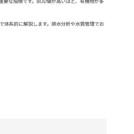
重要な指標です。BOD値が高いほど、有機物が多
まで体系的に解説します。排水分析や水質管理でお