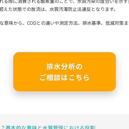
される際に消費される酸素量のことで、水質汚染の度合いを示す
超えた状態での放流は、水質汚濁防止法違反となります。
的な意味から、CODとの違いや測定方法、排水基準、低減対策
排水分析の
ご相談はこちら
は？基本的な意味と水質管理における役割