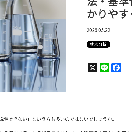
法・基準
かりやす
2026.05.22
排水分析
X
Line
Fa
は説明できない」という方も多いのではないでしょうか。