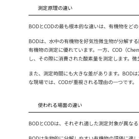
測定原理の違い
BODとCODの最も根本的な違いは、有機物をど
BODは、水中の有機物を好気性微生物が分解す
有機物の測定に優れています。一方、COD（Chem
し、その際に消費された酸素量を測定します。微
また、測定時間にも大きな差があります。BODは
な現場では、CODが重視される理由の一つです。
使われる場面の違い
BODとCODは、それぞれ適した測定対象が異な
BODは生物的に分解しやすい有機物の評価に適