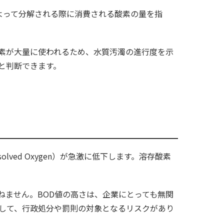
生物によって分解される際に消費される酸素の量を指
酸素が大量に使われるため、水質汚濁の進行度を示
と判断できます。
ved Oxygen）が急激に低下します。溶存酸素
ねません。BOD値の高さは、企業にとっても無関
として、行政処分や罰則の対象となるリスクがあり