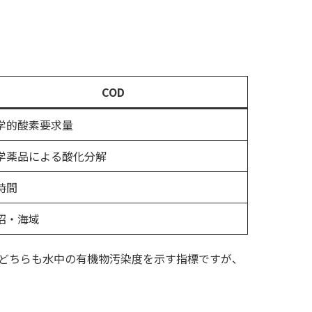
COD
学的酸素要求量
学薬品による酸化分解
時間
沼・海域
。どちらも水中の有機物汚染度を示す指標ですが、