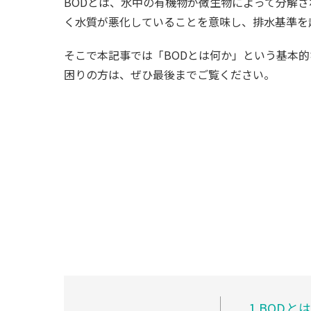
BODとは、水中の有機物が微生物によって分解
く水質が悪化していることを意味し、排水基準を
そこで本記事では「BODとは何か」という基本
困りの方は、ぜひ最後までご覧ください。
1
BODと