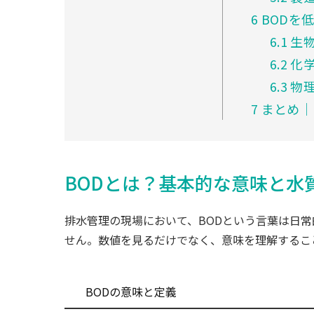
6
BODを
6.1
生
6.2
化
6.3
物
7
まとめ│
BODとは？基本的な意味と水
排水管理の現場において、BODという言葉は日
せん。数値を見るだけでなく、意味を理解するこ
BODの意味と定義