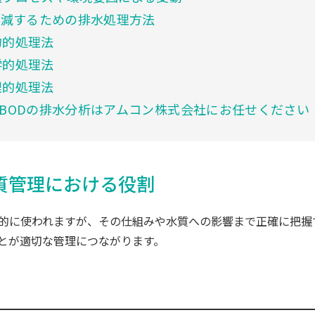
低減するための排水処理方法
物的処理法
学的処理法
理的処理法
BODの排水分析はアムコン株式会社にお任せください
質管理における役割
常的に使われますが、その仕組みや水質への影響まで正確に把
とが適切な管理につながります。