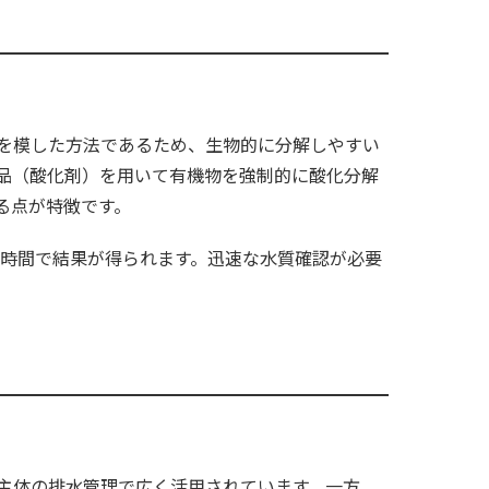
程を模した方法であるため、生物的に分解しやすい
、化学薬品（酸化剤）を用いて有機物を強制的に酸化分解
る点が特徴です。
は数時間で結果が得られます。迅速な水質確認が必要
主体の排水管理で広く活用されています。一方、