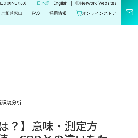
｜
｜
9:00〜17:00）
日本語
English
Network Websites​
ご相談窓口
FAQ
採用情報
オンラインストア
種環境分析
とは？】意味・測定方