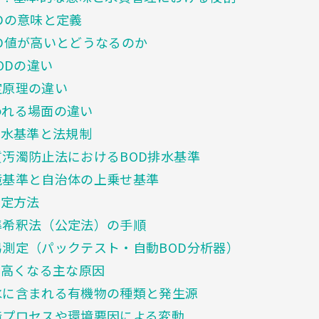
Dの意味と定義
D値が高いとどうなるのか
ODの違い
定原理の違い
れる場面の違い
排水基準と法規制
汚濁防止法におけるBOD排水基準
基準と自治体の上乗せ基準
測定方法
希釈法（公定法）の手順
測定（パックテスト・自動BOD分析器）
が高くなる主な原因
に含まれる有機物の種類と発生源
プロセスや環境要因による変動