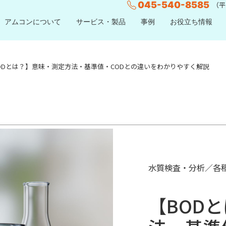
045-540-8585
（平日
アムコンについて
サービス・製品
事例
お役立ち情報
ODとは？】意味・測定方法・基準値・CODとの違いをわかりやすく解説
水質検査・分析／各
【BOD