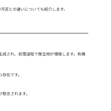
の汚泥との違いについても紹介します。
生成され、処理過程で微生物が増殖します。有機
つ存在です。
が懸念されます。