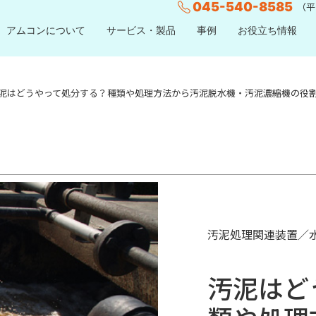
045-540-8585
（平日
アムコンについて
サービス・製品
事例
お役立ち情報
泥はどうやって処分する？種類や処理方法から汚泥脱水機・汚泥濃縮機の役
汚泥処理関連装置／
汚泥はど