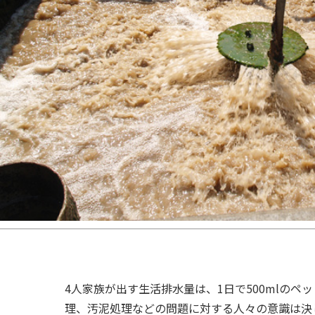
4人家族が出す生活排水量は、1日で500mlの
理、汚泥処理などの問題に対する人々の意識は決