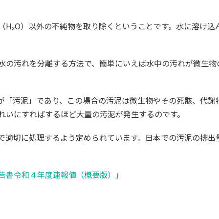
（H₂O）以外の不純物を取り除くということです。水に溶け込
水の汚れを分離する方法で、簡単にいえば水中の汚れが微生物
分が「汚泥」であり、この場合の汚泥は微生物やその死骸、代謝
れいにすればするほど大量の汚泥が発生するのです。
適切に処理するよう定められています。日本での汚泥の排出量は年
告書令和４年度速報値（概要版）」