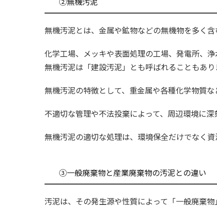
②無機汚泥
無機汚泥とは、金属や鉱物などの無機物を多く含
化学工場、メッキや表面処理の工場、発電所、浄
無機汚泥は「建設汚泥」とも呼ばれることもあり
無機汚泥の特徴として、重金属や各種化学物質な
不適切な管理や不法投棄によって、周辺環境に深
無機汚泥の適切な処理は、環境保全だけでなく資
③一般廃棄物と産業廃棄物の汚泥との違い
汚泥は、その発生源や性質によって「一般廃棄物