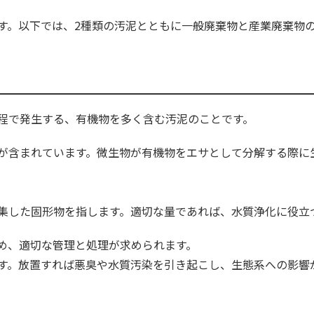
す。以下では、2種類の汚泥とともに一般廃棄物と産業廃棄物
程で発生する、有機物を多く含む汚泥のことです。
が含まれています。微生物が有機物をエサとして分解する際に
。
集した固形物を指します。適切な量であれば、水質浄化に役立
め、適切な管理と処理が求められます。
す。放置すれば悪臭や水質汚染を引き起こし、生態系への影響