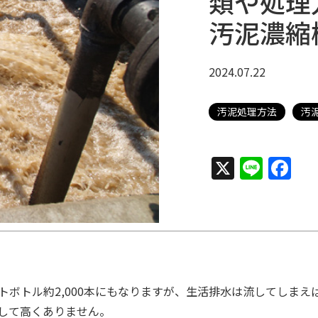
類や処理
汚泥濃縮
2024.07.22
汚泥処理方法
汚
X
Line
Fa
ペットボトル約2,000本にもなりますが、生活排水は流してしま
して高くありません。