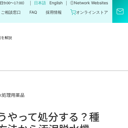
｜
｜
9:00〜17:00）
日本語
English
Network Websites​
ご相談窓口
FAQ
採用情報
オンラインストア
割を解説
水処理用薬品
うやって処分する？種