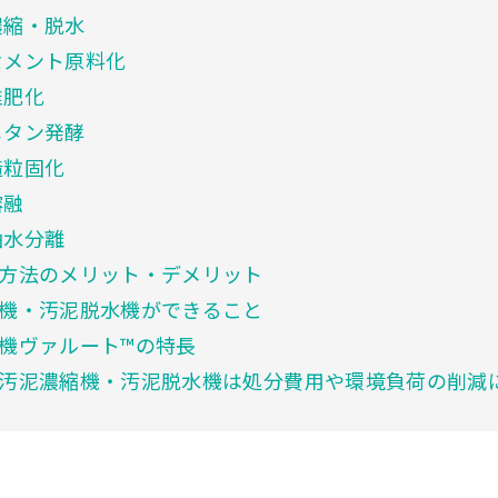
濃縮・脱水
メント原料化
堆肥化
メタン発酵
造粒固化
溶融
油水分離
方法のメリット・デメリット
機・汚泥脱水機ができること
機ヴァルート™の特長
汚泥濃縮機・汚泥脱水機は処分費用や環境負荷の削減