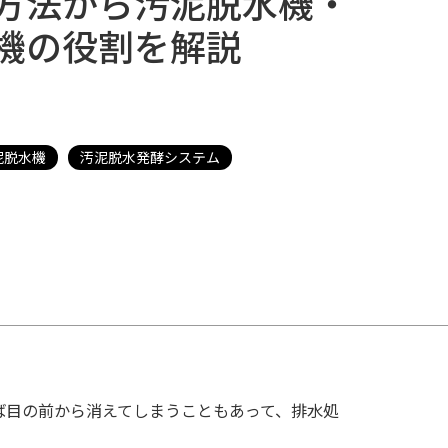
方法から汚泥脱水機・
機の役割を解説
泥脱水機
汚泥脱水発酵システム
cebook
えば目の前から消えてしまうこともあって、排水処