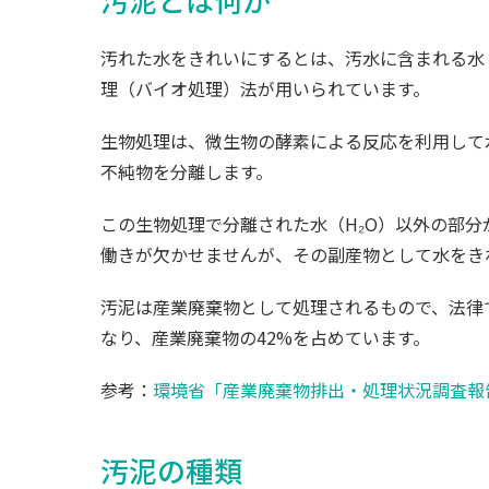
汚れた水をきれいにするとは、汚水に含まれる水
理（バイオ処理）法が用いられています。
生物処理は、微生物の酵素による反応を利用して
不純物を分離します。
この生物処理で分離された水（H₂O）以外の部
働きが欠かせませんが、その副産物として水をき
汚泥は産業廃棄物として処理されるもので、法律で
なり、産業廃棄物の42%を占めています。
参考：
環境省「産業廃棄物排出・処理状況調査報
汚泥の種類