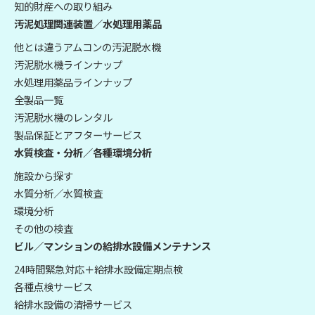
知的財産への取り組み
汚泥処理関連装置／水処理用薬品
他とは違うアムコンの汚泥脱水機
汚泥脱水機ラインナップ
水処理用薬品ラインナップ
全製品一覧
汚泥脱水機のレンタル
製品保証とアフターサービス
水質検査・分析／各種環境分析
施設から探す
水質分析／水質検査
環境分析
その他の検査
ビル／マンションの給排水設備メンテナンス
24時間緊急対応＋給排水設備定期点検
各種点検サービス
給排水設備の清掃サービス