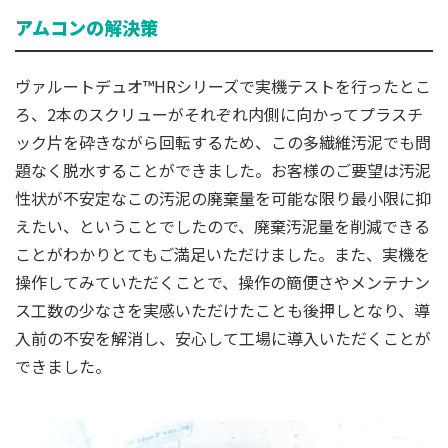
アムコンの解決策
ヴァルートデュオ™HRシリーズで実機テストを行ったとこ
ろ、2本のスクリューがそれぞれ内側に向かってプラスチ
ック片を砕きながら回転するため、この多繊維汚泥でも問
題なく脱水することができました。お客様のご要望は汚泥
性状が不安定なこの汚泥の廃棄量を可能な限り最小限に抑
えたい、ということでしたので、廃棄汚泥量を削減できる
ことがわかりとてもご満足いただけました。また、実機を
操作してみていただくことで、操作の簡便さやメンテナン
ス工数の少なさを実感いただけたことも後押しとなり、導
入前の不安を解消し、安心して工場に導入いただくことが
できました。