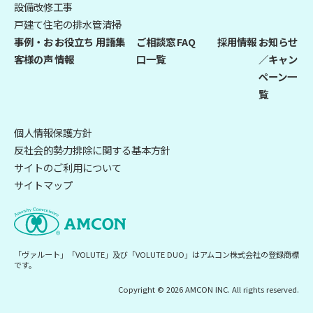
設備改修工事
戸建て住宅の排水管清掃
事例・お
お役立ち
用語集
ご相談窓
FAQ
採用情報
お知らせ
客様の声
情報
口一覧
／キャン
ペーン一
覧
個人情報保護方針
反社会的勢力排除に関する基本方針
サイトのご利用について
サイトマップ
「ヴァルート」「VOLUTE」及び「VOLUTE DUO」はアムコン株式会社の登録商標
です。
Copyright © 2026 AMCON INC. All rights reserved.