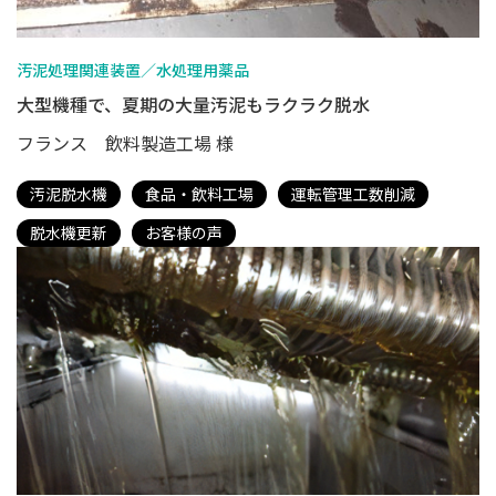
汚泥処理関連装置／水処理用薬品
大型機種で、夏期の大量汚泥もラクラク脱水
フランス 飲料製造工場 様
汚泥脱水機
食品・飲料工場
運転管理工数削減
脱水機更新
お客様の声