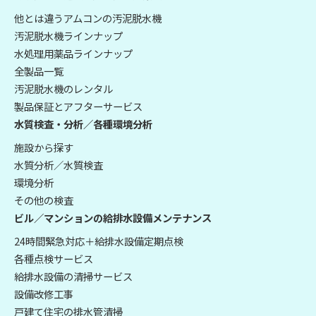
他とは違うアムコンの汚泥脱水機
汚泥脱水機ラインナップ
水処理用薬品ラインナップ
全製品一覧
汚泥脱水機のレンタル
製品保証とアフターサービス
水質検査・分析／各種環境分析
施設から探す
水質分析／水質検査
環境分析
その他の検査
ビル／マンションの給排水設備メンテナンス
24時間緊急対応＋給排水設備定期点検
各種点検サービス
給排水設備の清掃サービス
設備改修工事
戸建て住宅の排水管清掃