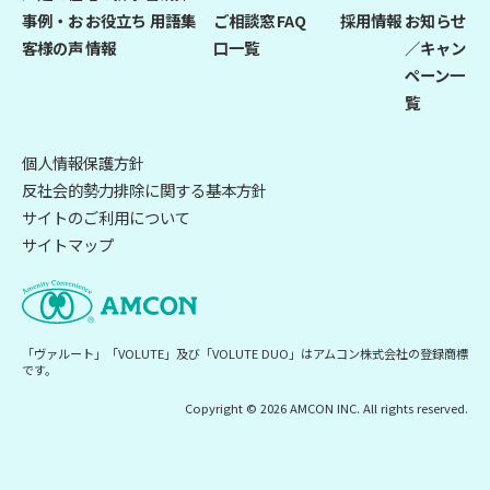
事例・お
お役立ち
用語集
ご相談窓
FAQ
採用情報
お知らせ
客様の声
情報
口一覧
／キャン
ペーン一
覧
個人情報保護方針
反社会的勢力排除に関する基本方針
サイトのご利用について
サイトマップ
「ヴァルート」「VOLUTE」及び「VOLUTE DUO」はアムコン株式会社の登録商標
です。
Copyright © 2026 AMCON INC. All rights reserved.