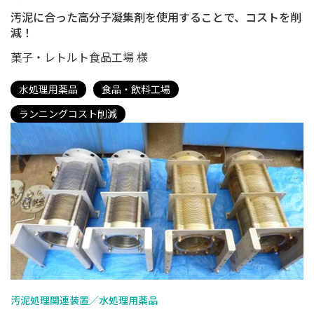
汚泥に合った高分子凝集剤を使用することで、コストを削
減！
菓子・レトルト食品工場 様
水処理用薬品
食品・飲料工場
ランニングコスト削減
汚泥処理関連装置／水処理用薬品