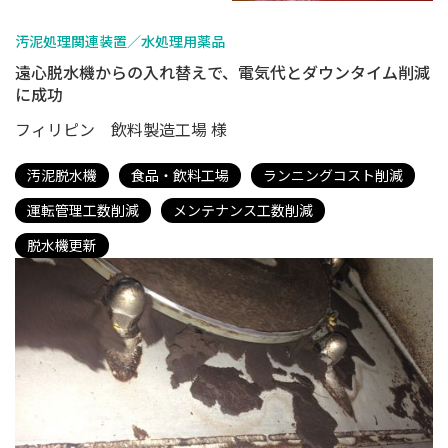
汚泥処理関連装置／水処理用薬品
遠心脱水機からの入れ替えで、電気代とダウンタイム削減
に成功
フィリピン 飲料製造工場 様
汚泥脱水機
食品・飲料工場
ランニングコスト削減
運転管理工数削減
メンテナンス工数削減
脱水機更新