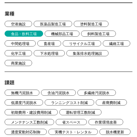
業種
空港施設
医薬品製造工場
塗料製造工場
食品・飲料工場
機械部品工場
飼料製造工場
中間処理場
畜産場
リサイクル工場
繊維工場
化学工場
下水処理場
集落排水処理施設
商業施設
課題
無機汚泥脱水
含油汚泥脱水
多繊維汚泥脱水
低濃度汚泥脱水
ランニングコスト削減
産廃費削減
初期費用・建設費用削減
運転管理工数削減
メンテナンス工数削減
省スペース
作業環境改善
濃度変動対応制御
実機テスト・レンタル
脱水機更新