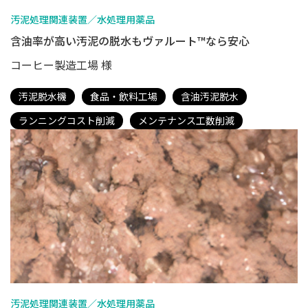
汚泥処理関連装置／水処理用薬品
含油率が高い汚泥の脱水もヴァルート™なら安心
コーヒー製造工場 様
汚泥脱水機
食品・飲料工場
含油汚泥脱水
ランニングコスト削減
メンテナンス工数削減
汚泥処理関連装置／水処理用薬品